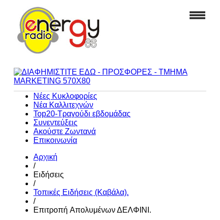
Νέες Κυκλοφορίες
Νέα Καλλιτεχνών
Top20-Τραγούδι εβδομάδας
Συνεντεύξεις
Ακούστε Ζωντανά
Επικοινωνία
Αρχική
/
Ειδήσεις
/
Τοπικές Ειδήσεις (Καβάλα).
/
Επιτροπή Aπολυμένων ΔΕΛΦΙΝΙ.