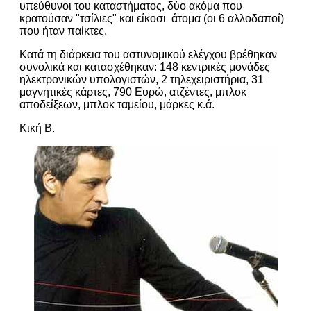
υπεύθυνοι του καταστήματος, δύο ακόμα που
κρατούσαν "τσίλιες" και είκοσι άτομα (οι 6 αλλοδαποί)
που ήταν παίκτες.
Κατά τη διάρκεια του αστυνομικού ελέγχου βρέθηκαν
συνολικά και κατασχέθηκαν: 148 κεντρικές μονάδες
ηλεκτρονικών υπολογιστών, 2 τηλεχειριστήρια, 31
μαγνητικές κάρτες, 790 Ευρώ, ατζέντες, μπλοκ
αποδείξεων, μπλοκ ταμείου, μάρκες κ.ά.
Κική Β.