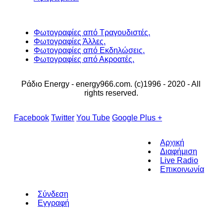
Φωτογραφίες από Τραγουδιστές.
Φωτογραφίες Άλλες.
Φωτογραφίες από Εκδηλώσεις.
Φωτογραφίες από Ακροατές.
Ράδιο Energy - energy966.com. (c)1996 - 2020 - All
rights reserved.
Facebook
Twitter
You Tube
Google Plus +
Αρχική
Διαφήμιση
Live Radio
Επικοινωνία
Σύνδεση
Εγγραφή