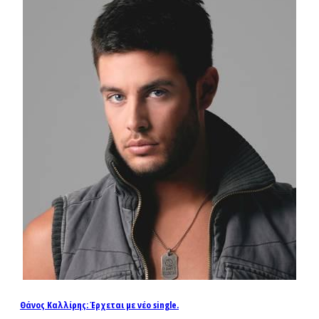
Θάνος Καλλίρης: Έρχεται με νέο single.