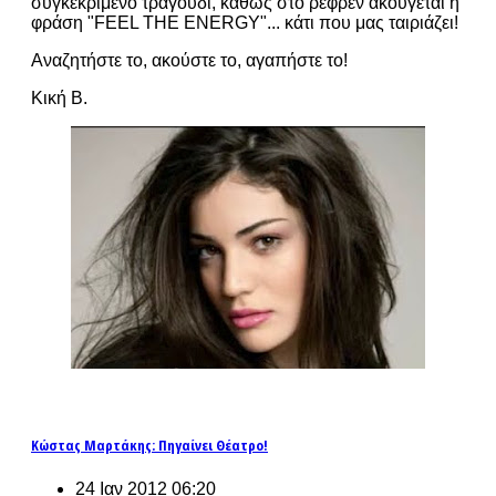
συγκεκριμένο τραγούδι, καθώς στο ρεφρέν ακούγεται η
φράση "FEEL THE ENERGY"... κάτι που μας ταιριάζει!
Αναζητήστε το, ακούστε το, αγαπήστε το!
Κική Β.
Κώστας Μαρτάκης: Πηγαίνει Θέατρο!
24 Ιαν 2012 06:20