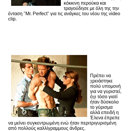
κόκκινη περούκα και
τραγούδησε με όλη της την
ένταση "Mr. Perfect" για τις ανάγκες του νέου της video
clip.
Πρέπει να
χρειάστηκε
πολύ υπομονή
για να γυριστεί,
όχι τόσο γιατί
ήταν δύσκολο
το γύρισμα
αλλά επειδή η
Έλενα έπρεπε
να μείνει συγκεντρωμένη ενώ ήταν περιτριγυρισμένη
από πολλούς καλλίγραμμους άνδρες.