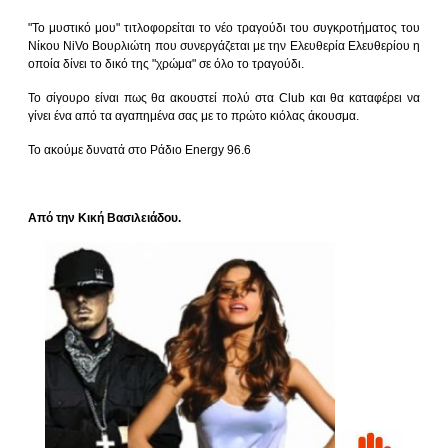
"Το μυστικό μου" τιτλοφορείται το νέο τραγούδι του συγκροτήματος του
Νίκου NiVo Βουρλιώτη που συνεργάζεται με την Ελευθερία Ελευθερίου η
οποία δίνει το δικό της "χρώμα" σε όλο το τραγούδι.
Το σίγουρο είναι πως θα ακουστεί πολύ στα Club και θα καταφέρει να
γίνει ένα από τα αγαπημένα σας με το πρώτο κιόλας άκουσμα.
Το ακούμε δυνατά στο Ράδιο Energy 96.6
Από την Κική Βασιλειάδου.