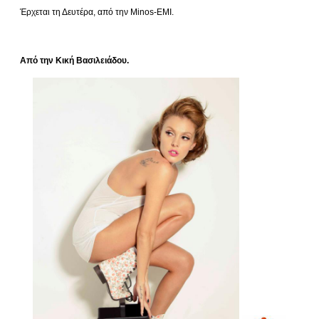
Έρχεται τη Δευτέρα, από την Minos-EMI.
Από την Κική Βασιλειάδου.