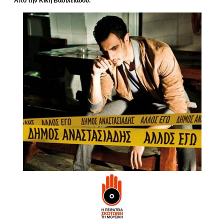
Από την Κική Βασιλειάδου.