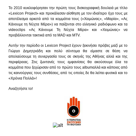
Το 2010 κυκλοφόρησαν την πρώτη τους δισκογραφική δουλειά με τίτλο
«Lexicon Project» και προκάλεσαν αίσθηση με τον ιδιαίτερο ήχο τους με
αποτέλεσμα αρκετά από τα κομμάτια τους («Χειμώνας», «Μαρία», «Ας
Κάνουμε τη Νύχτα Μέρα») να παίζονται στο ελληνικό ραδιόφωνο και τα
videoclips «Ας Κάνουμε Τη Νύχτα Μέρα» και «Χειμώνας» να
προβάλλονται τακτικά από τα MAD και MTV.
Αυτήν την περίοδο οι Lexicon Project έχουν ξεκινήσει πρόβες μαζί με το
Γιώργο Δημητριάδη και πολύ σύντομα θα είμαστε σε θέση να
απολαύσουμε τη συνεργασία τους σε σκηνές της Αθήνας αλλά και της
περιφέρειας. Στις ζωντανές τους εμφανίσεις θα ακούσουμε όλα τα
κομμάτια που ξεχώρισαν από το πρώτο τους albumαλλά και κάποιες από
τις καινούργιες τους συνθέσεις, από τις οποίες δε θα λείπει φυσικά και το
«Χρόνια Πολλά»!
Αναζητήστε το!