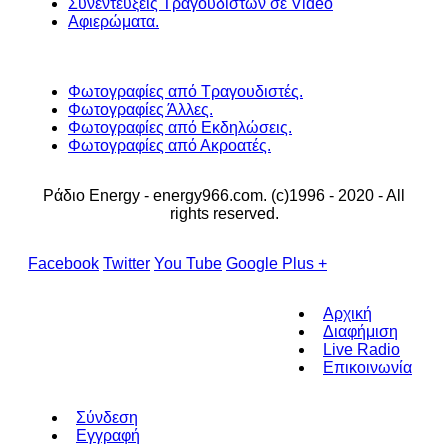
Συνεντέυξεις Τραγουδιστών σε Video
Αφιερώματα.
Φωτογραφίες από Τραγουδιστές.
Φωτογραφίες Άλλες.
Φωτογραφίες από Εκδηλώσεις.
Φωτογραφίες από Ακροατές.
Ράδιο Energy - energy966.com. (c)1996 - 2020 - All
rights reserved.
Facebook
Twitter
You Tube
Google Plus +
Αρχική
Διαφήμιση
Live Radio
Επικοινωνία
Σύνδεση
Εγγραφή