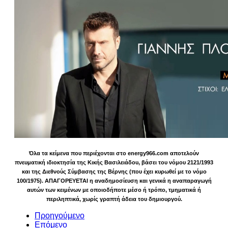
Όλα τα κείμενα που περιέχονται στο energy966.com αποτελούν
πνευματική ιδιοκτησία της Κικής Βασιλειάδου, βάσει του νόμου 2121/1993
και της Διεθνούς Σύμβασης της Βέρνης (που έχει κυρωθεί με το νόμο
100/1975). ΑΠΑΓΟΡΕΥΕΤΑΙ η αναδημοσίευση και γενικά η αναπαραγωγή
αυτών των κειμένων με οποιοδήποτε μέσο ή τρόπο, τμηματικά ή
περιληπτικά, χωρίς γραπτή άδεια του δημιουργού.
Προηγούμενο
Επόμενο