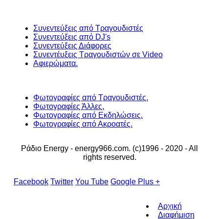
Συνεντεύξεις από Τραγουδιστές
Συνεντεύξεις από DJ's
Συνεντεύξεις Διάφορες
Συνεντέυξεις Τραγουδιστών σε Video
Αφιερώματα.
Φωτογραφίες από Τραγουδιστές.
Φωτογραφίες Άλλες.
Φωτογραφίες από Εκδηλώσεις.
Φωτογραφίες από Ακροατές.
Ράδιο Energy - energy966.com. (c)1996 - 2020 - All
rights reserved.
Facebook
Twitter
You Tube
Google Plus +
Αρχική
Διαφήμιση