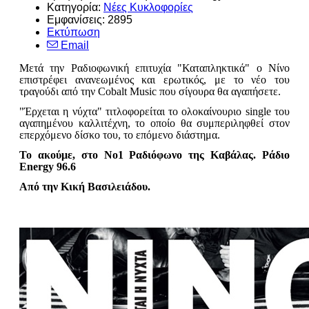
Κατηγορία:
Νέες Κυκλοφορίες
Εμφανίσεις: 2895
Εκτύπωση
Email
Μετά την Ραδιοφωνική επιτυχία "Καταπληκτικά" ο Νίνο
επιστρέφει ανανεωμένος και ερωτικός, με το νέο του
τραγούδι από την Cobalt Music που σίγουρα θα αγαπήσετε.
"Έρχεται η νύχτα" τιτλοφορείται το ολοκαίνουριο single του
αγαπημένου καλλιτέχνη, το οποίο θα συμπεριληφθεί στον
επερχόμενο δίσκο του, το επόμενο διάστημα.
Το ακούμε, στο Νο1 Ραδιόφωνο της Καβάλας. Ράδιο
Energy 96.6
Από την Κική Βασιλειάδου.