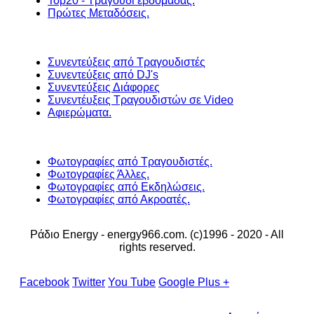
Top20 - Τραγούδι εβδομάδας.
Πρώτες Μεταδόσεις.
Συνεντεύξεις από Τραγουδιστές
Συνεντεύξεις από DJ's
Συνεντεύξεις Διάφορες
Συνεντέυξεις Τραγουδιστών σε Video
Αφιερώματα.
Φωτογραφίες από Τραγουδιστές.
Φωτογραφίες Άλλες.
Φωτογραφίες από Εκδηλώσεις.
Φωτογραφίες από Ακροατές.
Ράδιο Energy - energy966.com. (c)1996 - 2020 - All
rights reserved.
Facebook
Twitter
You Tube
Google Plus +