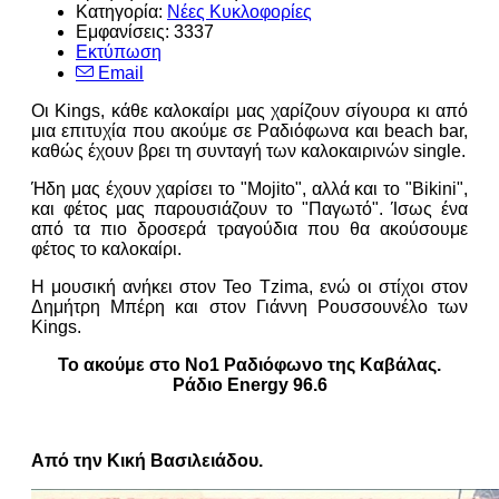
Κατηγορία:
Νέες Κυκλοφορίες
Εμφανίσεις: 3337
Εκτύπωση
Email
Οι Kings, κάθε καλοκαίρι μας χαρίζουν σίγουρα κι από
μια επιτυχία που ακούμε σε Ραδιόφωνα και beach bar,
καθώς έχουν βρει τη συνταγή των καλοκαιρινών single.
Ήδη μας έχουν χαρίσει το "Mojito", αλλά και το "Bikini",
και φέτος μας παρουσιάζουν το "Παγωτό". Ίσως ένα
από τα πιο δροσερά τραγούδια που θα ακούσουμε
φέτος το καλοκαίρι.
Η μουσική ανήκει στον Teo Tzima, ενώ οι στίχοι στον
Δημήτρη Μπέρη και στον Γιάννη Ρουσσουνέλο των
Kings.
Το ακούμε στο Νο1 Ραδιόφωνο της Καβάλας.
Ράδιο Energy 96.6
Από την Κική Βασιλειάδου.