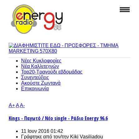
Νέες Κυκλοφορίες
Νέα Καλλιτεχνών
Top20-Τραγούδι εβδομάδας
Συνεντεύξεις
Ακούστε Ζωντανά
Επικοινωνία
A+
A
A-
Kings - Παγωτό / Νέο single - Ράδιο Energy 96.6
11 Ιουν 2016 01:42
Γράφτηκε από τον/την
Kiki Vasiliadou