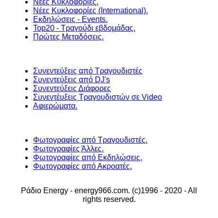
Νέες Κυκλοφορίες.
Νέες Κυκλοφορίες (International).
Εκδηλώσεις - Events.
Top20 - Τραγούδι εβδομάδας.
Πρώτες Μεταδόσεις.
Συνεντεύξεις από Τραγουδιστές
Συνεντεύξεις από DJ's
Συνεντεύξεις Διάφορες
Συνεντέυξεις Τραγουδιστών σε Video
Αφιερώματα.
Φωτογραφίες από Τραγουδιστές.
Φωτογραφίες Άλλες.
Φωτογραφίες από Εκδηλώσεις.
Φωτογραφίες από Ακροατές.
Ράδιο Energy - energy966.com. (c)1996 - 2020 - All
rights reserved.