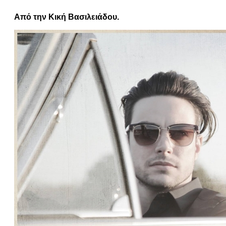
Από την Κική Βασιλειάδου.