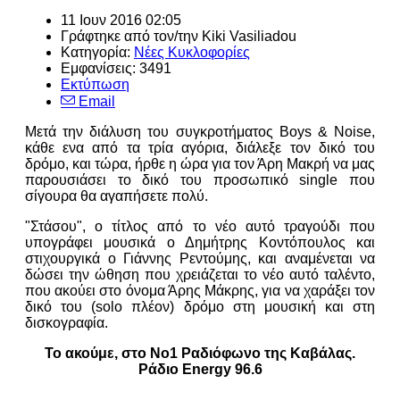
11 Ιουν 2016 02:05
Γράφτηκε από τον/την
Kiki Vasiliadou
Κατηγορία:
Νέες Κυκλοφορίες
Εμφανίσεις: 3491
Εκτύπωση
Email
Μετά την διάλυση του συγκροτήματος Boys & Noise,
κάθε ενα από τα τρία αγόρια, διάλεξε τον δικό του
δρόμο, και τώρα, ήρθε η ώρα για τον Άρη Μακρή να μας
παρουσιάσει το δικό του προσωπικό single που
σίγουρα θα αγαπήσετε πολύ.
"Στάσου", ο τίτλος από το νέο αυτό τραγούδι που
υπογράφει μουσικά ο Δημήτρης Κοντόπουλος και
στιχουργικά ο Γιάννης Ρεντούμης, και αναμένεται να
δώσει την ώθηση που χρειάζεται το νέο αυτό ταλέντο,
που ακούει στο όνομα Άρης Μάκρης, για να χαράξει τον
δικό του (solo πλέον) δρόμο στη μουσική και στη
δισκογραφία.
Το ακούμε, στο Νο1 Ραδιόφωνο της Καβάλας.
Ράδιο Energy 96.6