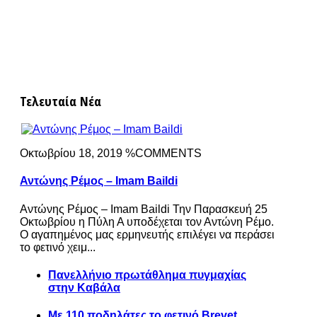
Τελευταία Νέα
Οκτωβρίου 18, 2019 %COMMENTS
Αντώνης Ρέμος – Imam Baildi
Αντώνης Ρέμος – Imam Baildi Την Παρασκευή 25
Οκτωβρίου η Πύλη Α υποδέχεται τον Αντώνη Ρέμο.
Ο αγαπημένος μας ερμηνευτής επιλέγει να περάσει
το φετινό χειμ...
Πανελλήνιο πρωτάθλημα πυγμαχίας
στην Καβάλα
Με 110 ποδηλάτες το φετινό Brevet