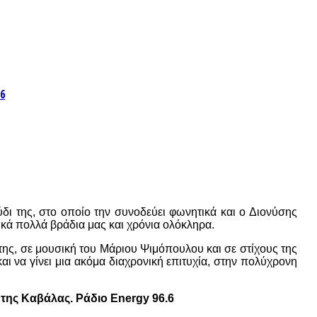
6
δι της, στο οποίο την συνοδεύει φωνητικά και ο Διονύσης
σικά πολλά βράδια μας και χρόνια ολόκληρα.
της, σε μουσική του Μάριου Ψιμόπουλου και σε στίχους της
αι να γίνει μια ακόμα διαχρονική επιτυχία, στην πολύχρονη
της Καβάλας. Ράδιο Energy 96.6