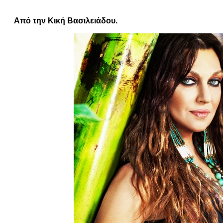
Από την Κική Βασιλειάδου.