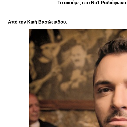
Το ακούμε, στο Νο1 Ραδιόφωνο 
Από την Κική Βασιλειάδου.