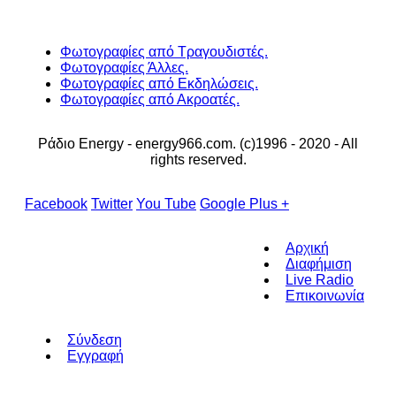
Φωτογραφίες από Τραγουδιστές.
Φωτογραφίες Άλλες.
Φωτογραφίες από Εκδηλώσεις.
Φωτογραφίες από Ακροατές.
Ράδιο Energy - energy966.com. (c)1996 - 2020 - All
rights reserved.
Facebook
Twitter
You Tube
Google Plus +
Αρχική
Διαφήμιση
Live Radio
Επικοινωνία
Σύνδεση
Εγγραφή