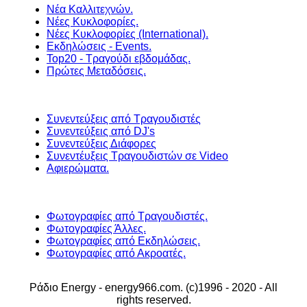
Νέα Καλλιτεχνών.
Νέες Κυκλοφορίες.
Νέες Κυκλοφορίες (International).
Εκδηλώσεις - Events.
Top20 - Τραγούδι εβδομάδας.
Πρώτες Μεταδόσεις.
Συνεντεύξεις από Τραγουδιστές
Συνεντεύξεις από DJ's
Συνεντεύξεις Διάφορες
Συνεντέυξεις Τραγουδιστών σε Video
Αφιερώματα.
Φωτογραφίες από Τραγουδιστές.
Φωτογραφίες Άλλες.
Φωτογραφίες από Εκδηλώσεις.
Φωτογραφίες από Ακροατές.
Ράδιο Energy - energy966.com. (c)1996 - 2020 - All
rights reserved.