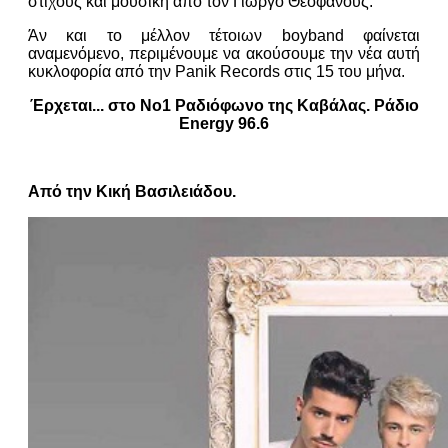
στίχους και μουσική από τον Γιώργο Θεοφάνους.
Άν και το μέλλον τέτοιων boyband φαίνεται
αναμενόμενο, περιμένουμε να ακούσουμε την νέα αυτή
κυκλοφορία από την Panik Records στις 15 του μήνα.
Έρχεται... στο Νο1 Ραδιόφωνο της Καβάλας. Ράδιο
Energy 96.6
Από την Κική Βασιλειάδου.