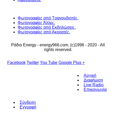
Φωτογραφίες από Τραγουδιστές.
Φωτογραφίες Άλλες.
Φωτογραφίες από Εκδηλώσεις.
Φωτογραφίες από Ακροατές.
Ράδιο Energy - energy966.com. (c)1996 - 2020 - All
rights reserved.
Facebook
Twitter
You Tube
Google Plus +
Αρχική
Διαφήμιση
Live Radio
Επικοινωνία
Σύνδεση
Εγγραφή