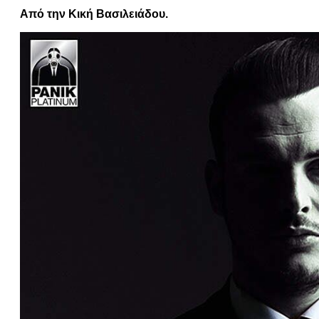
Από την Κική Βασιλειάδου.