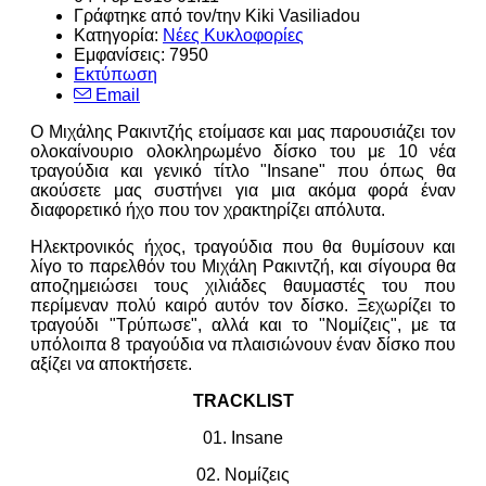
Γράφτηκε από τον/την
Kiki Vasiliadou
Κατηγορία:
Νέες Κυκλοφορίες
Εμφανίσεις: 7950
Εκτύπωση
Email
Ο Μιχάλης Ρακιντζής ετοίμασε και μας παρουσιάζει τον
ολοκαίνουριο ολοκληρωμένο δίσκο του με 10 νέα
τραγούδια και γενικό τίτλο "Insane" που όπως θα
ακούσετε μας συστήνει για μια ακόμα φορά έναν
διαφορετικό ήχο που τον χρακτηρίζει απόλυτα.
Ηλεκτρονικός ήχος, τραγούδια που θα θυμίσουν και
λίγο το παρελθόν του Μιχάλη Ρακιντζή, και σίγουρα θα
αποζημειώσει τους χιλιάδες θαυμαστές του που
περίμεναν πολύ καιρό αυτόν τον δίσκο. Ξεχωρίζει το
τραγούδι "Τρύπωσε", αλλά και το "Νομίζεις", με τα
υπόλοιπα 8 τραγούδια να πλαισιώνουν έναν δίσκο που
αξίζει να αποκτήσετε.
TRACKLIST
01. Insane
02. Νομίζεις