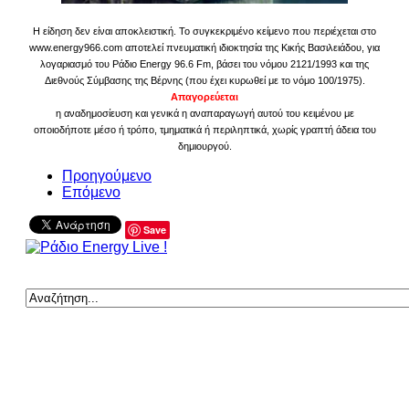
Η είδηση δεν είναι αποκλειστική. Το συγκεκριμένο κείμενο που περιέχεται στο
www.energy966.com αποτελεί πνευματική ιδιοκτησία της Κικής Βασιλειάδου, για
λογαριασμό του Ράδιο Energy 96.6 Fm, βάσει του νόμου 2121/1993 και της
Διεθνούς Σύμβασης της Βέρνης (που έχει κυρωθεί με το νόμο 100/1975).
Απαγορεύεται
η αναδημοσίευση και γενικά η αναπαραγωγή αυτού του κειμένου με
οποιοδήποτε μέσο ή τρόπο, τμηματικά ή περιληπτικά, χωρίς γραπτή άδεια του
δημιουργού.
Προηγούμενο
Επόμενο
Save