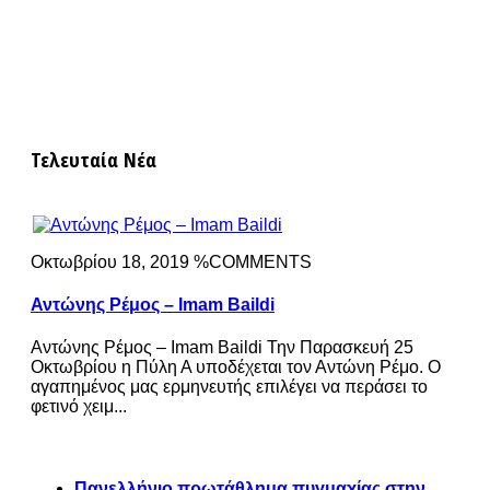
Τελευταία Νέα
Οκτωβρίου 18, 2019 %COMMENTS
Αντώνης Ρέμος – Imam Baildi
Αντώνης Ρέμος – Imam Baildi Την Παρασκευή 25
Οκτωβρίου η Πύλη Α υποδέχεται τον Αντώνη Ρέμο. Ο
αγαπημένος μας ερμηνευτής επιλέγει να περάσει το
φετινό χειμ...
Πανελλήνιο πρωτάθλημα πυγμαχίας στην