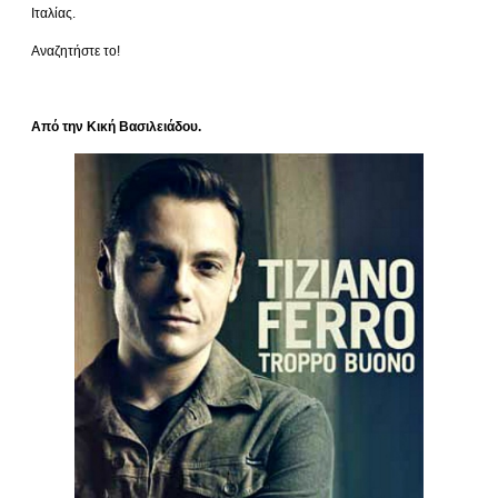
Ιταλίας.
Αναζητήστε το!
Από την Κική Βασιλειάδου.