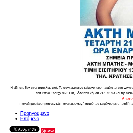
Η είδηση, δεν ειναι αποκλειστική. Το συγκεκριμένο κείμενο που περιέχεται στο www.
του Ράδιο Energy 96.6 Fm, βάσει του νόμου 2121/1993 και της Διεθ
Απαγορ
η αναδημοσίευση και γενικά η αναπαραγωγή αυτού του κειμένου με οποιοδήποτ
Προηγούμενο
Επόμενο
Save