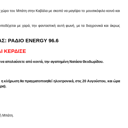
ό χώρο του Μπάτη στην Καβάλα με σκοπό να μαγέψει το μουσικόφιλο κοινό και
ποδέχεται με χαρά, την φανταστική αυτή φωνή, με τα διαχρονικά και άκρως
Σ: ΡΑΔΙΟ ENERGY 96.6
Ι ΚΕΡΔΙΣΕ
για να απολαύσετε από κοντά, την αγαπημένη Νατάσα Θεοδωρίδου.
, η κλήρωση θα πραγματοποιηθεί ηλεκτρονικά, στις 20 Αυγούστου, και ώρα
ρα).
ή Μπάτη.