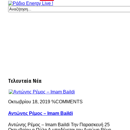
Τελευταία Νέα
Οκτωβρίου 18, 2019 %COMMENTS
Αντώνης Ρέμος – Imam Baildi
Αντώνης Ρέμος – Imam Baildi Την Παρασκευή 25
Οκτωβρίου η Πύλη Α υποδέχεται τον Αντώνη Ρέμο.