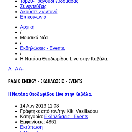
Top20-Τραγούδι εβδομάδας
Συνεντεύξεις
Ακούστε Ζωντανά
Επικοινωνία
Αρχική
/
Μουσικά Νέα
/
Εκδηλώσεις - Events.
/
Η Νατάσα Θεοδωρίδου Live στην Καβάλα.
A+
A
A-
ΡΑΔΙΟ ENERGY - ΕΚΔΗΛΩΣΕΙΣ - EVENTS
Η Νατάσα Θεοδωρίδου Live στην Καβάλα.
14 Αυγ 2013 11:08
Γράφτηκε από τον/την
Kiki Vasiliadou
Κατηγορία:
Εκδηλώσεις - Events
Εμφανίσεις: 4861
Εκτύπωση