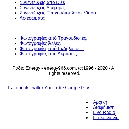
Συνεντεύξεις από DJ's
Συνεντεύξεις Διάφορες
Συνεντέυξεις Τραγουδιστών σε Video
Αφιερώματα.
Φωτογραφίες από Τραγουδιστές.
Φωτογραφίες Άλλες.
Φωτογραφίες από Εκδηλώσεις.
Φωτογραφίες από Ακροατές.
Ράδιο Energy - energy966.com. (c)1996 - 2020 - All
rights reserved.
Facebook
Twitter
You Tube
Google Plus +
Αρχική
Διαφήμιση
Live Radio
Επικοινωνία