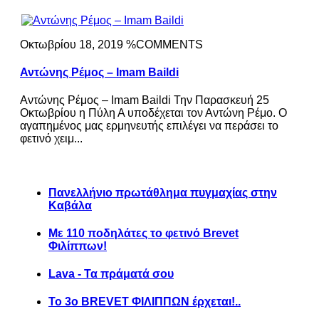
Οκτωβρίου 18, 2019 %COMMENTS
Αντώνης Ρέμος – Imam Baildi
Αντώνης Ρέμος – Imam Baildi Την Παρασκευή 25
Οκτωβρίου η Πύλη Α υποδέχεται τον Αντώνη Ρέμο. Ο
αγαπημένος μας ερμηνευτής επιλέγει να περάσει το
φετινό χειμ...
Πανελλήνιο πρωτάθλημα πυγμαχίας στην
Καβάλα
Με 110 ποδηλάτες το φετινό Brevet
Φιλίππων!
Lava - Τα πράματά σου
Το 3ο BREVET ΦΙΛΙΠΠΩΝ έρχεται!..