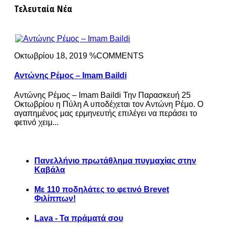
Τελευταία Νέα
Οκτωβρίου 18, 2019 %COMMENTS
Αντώνης Ρέμος – Imam Baildi
Αντώνης Ρέμος – Imam Baildi Την Παρασκευή 25
Οκτωβρίου η Πύλη Α υποδέχεται τον Αντώνη Ρέμο. Ο
αγαπημένος μας ερμηνευτής επιλέγει να περάσει το
φετινό χειμ...
Πανελλήνιο πρωτάθλημα πυγμαχίας στην
Καβάλα
Με 110 ποδηλάτες το φετινό Brevet
Φιλίππων!
Lava - Τα πράματά σου