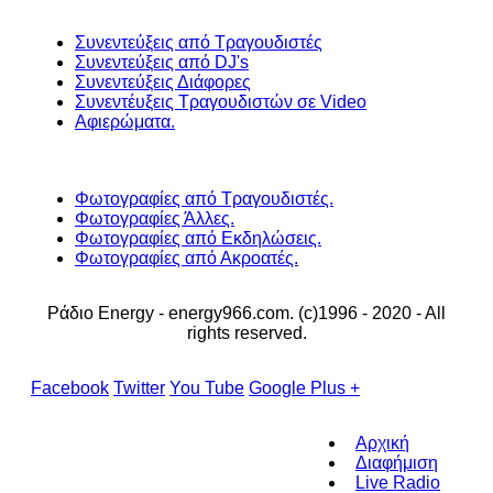
Συνεντεύξεις από Τραγουδιστές
Συνεντεύξεις από DJ's
Συνεντεύξεις Διάφορες
Συνεντέυξεις Τραγουδιστών σε Video
Αφιερώματα.
Φωτογραφίες από Τραγουδιστές.
Φωτογραφίες Άλλες.
Φωτογραφίες από Εκδηλώσεις.
Φωτογραφίες από Ακροατές.
Ράδιο Energy - energy966.com. (c)1996 - 2020 - All
rights reserved.
Facebook
Twitter
You Tube
Google Plus +
Αρχική
Διαφήμιση
Live Radio