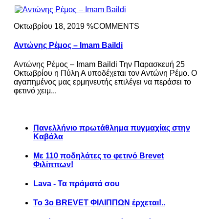
Οκτωβρίου 18, 2019 %COMMENTS
Αντώνης Ρέμος – Imam Baildi
Αντώνης Ρέμος – Imam Baildi Την Παρασκευή 25
Οκτωβρίου η Πύλη Α υποδέχεται τον Αντώνη Ρέμο. Ο
αγαπημένος μας ερμηνευτής επιλέγει να περάσει το
φετινό χειμ...
Πανελλήνιο πρωτάθλημα πυγμαχίας στην
Καβάλα
Με 110 ποδηλάτες το φετινό Brevet
Φιλίππων!
Lava - Τα πράματά σου
Το 3ο BREVET ΦΙΛΙΠΠΩΝ έρχεται!..