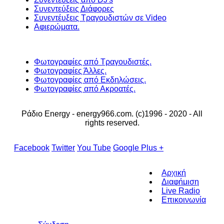
Συνεντεύξεις Διάφορες
Συνεντέυξεις Τραγουδιστών σε Video
Αφιερώματα.
Φωτογραφίες από Τραγουδιστές.
Φωτογραφίες Άλλες.
Φωτογραφίες από Εκδηλώσεις.
Φωτογραφίες από Ακροατές.
Ράδιο Energy - energy966.com. (c)1996 - 2020 - All
rights reserved.
Facebook
Twitter
You Tube
Google Plus +
Αρχική
Διαφήμιση
Live Radio
Επικοινωνία