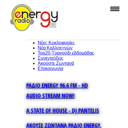
Νέες Κυκλοφορίες
Νέα Καλλιτεχνών
Top20-Τραγούδι εβδομάδας
Συνεντεύξεις
Ακούστε Ζωντανά
Επικοινωνία
ΡΑΔΙΟ ENERGY 96.6 FM - HD
AUDIO STREAM NOW!
A STATE OF HOUSE - DJ PANTELIS
ΑΚΟΥΣΕ ΖΩΝΤΑΝΑ ΡΑΔΙΟ ENERGY.