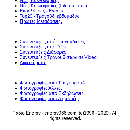
Νέες Κυκλοφορίες.
Νέες Κυκλοφορίες (International).
Εκδηλώσεις - Events.
Top20 - Τραγούδι εβδομάδας.
Πρώτες Μεταδόσεις.
Συνεντεύξεις από Τραγουδιστές
Συνεντεύξεις από DJ's
Συνεντεύξεις Διάφορες
Συνεντέυξεις Τραγουδιστών σε Video
Αφιερώματα.
Φωτογραφίες από Τραγουδιστές.
Φωτογραφίες Άλλες.
Φωτογραφίες από Εκδηλώσεις.
Φωτογραφίες από Ακροατές.
Ράδιο Energy - energy966.com. (c)1996 - 2020 - All
rights reserved.