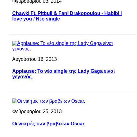
Φεβρουαρίου 03, 2014
Chawki Ft. Pitbull & Fani Drakopoulou - Habibi I
love you / Νέο single
Αυγούστου 16, 2013
Applause: Το νέο single της Lady Gaga είναι
γεγονός.
Φεβρουαρίου 25, 2013
Οι νικητές των βραβείων Oscar.