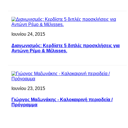
Ιουνίου 24, 2015
Διαγωνισμός: Κερδίστε 5 διπλές προσκλήσεις για
Αντώνη Ρέμο & Μέλιsses.
Ιουνίου 23, 2015
Γιώργος Μαζωνάκης - Καλοκαιρινή περιοδεία /
Πρόγραμμα