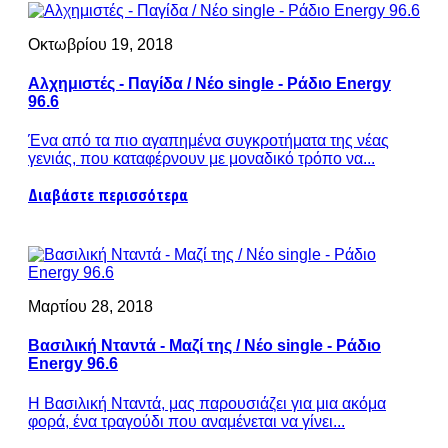
Οκτωβρίου 19, 2018
Αλχημιστές - Παγίδα / Νέο single - Ράδιο Energy
96.6
Ένα από τα πιο αγαπημένα συγκροτήματα της νέας
γενιάς, που καταφέρνουν με μοναδικό τρόπο να...
Διαβάστε περισσότερα
Μαρτίου 28, 2018
Βασιλική Νταντά - Μαζί της / Νέο single - Ράδιο
Energy 96.6
Η Βασιλική Νταντά, μας παρουσιάζει για μια ακόμα
φορά, ένα τραγούδι που αναμένεται να γίνει...