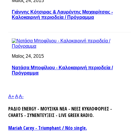
Μαϊος 24, 2015
Γιάννης Κότσιρας & Λαυρέντης Μαχαιρίτσας -
Καλοκαιρινή περιοδεία / Πρόγραμμα
Μαϊος 24, 2015
Νατάσα Μποφίλιου - Καλοκαιρινή περιοδεία /
Πρόγραμμα
A+
A
A-
ΡΑΔΙΟ ENERGY - ΜΟΥΣΙΚΑ ΝΕΑ - ΝΕΕΣ ΚΥΚΛΟΦΟΡΙΕΣ -
CHARTS - ΣΥΝΕΝΤΕΥΞΕΙΣ - LIVE GREEK RADIO.
Mariah Carey - Triumphant / Νέο single.