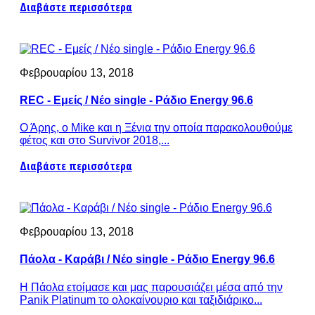
Διαβάστε περισσότερα
Φεβρουαρίου 13, 2018
REC - Εμείς / Νέο single - Ράδιο Energy 96.6
Ο Άρης, ο Mike και η Ξένια την οποία παρακολουθούμε
φέτος και στο Survivor 2018,...
Διαβάστε περισσότερα
Φεβρουαρίου 13, 2018
Πάολα - Καράβι / Νέο single - Ράδιο Energy 96.6
Η Πάολα ετοίμασε και μας παρουσιάζει μέσα από την
Panik Platinum το ολοκαίνουριο και ταξιδιάρικο...