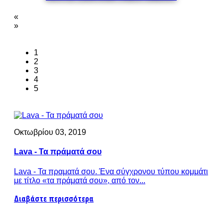
«
»
1
2
3
4
5
Οκτωβρίου 03, 2019
Lava - Τα πράματά σου
Lava - Τα πραματά σου. Ένα σύγχρονου τύπου κομμάτι
με τίτλο «τα πράματά σου», από τον...
Διαβάστε περισσότερα