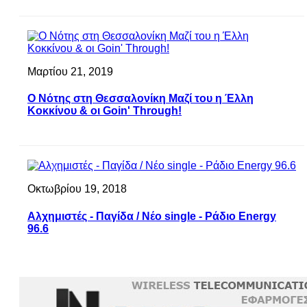
Μαρτίου 21, 2019
Ο Νότης στη Θεσσαλονίκη Μαζί του η Έλλη
Κοκκίνου & οι Goin' Through!
Οκτωβρίου 19, 2018
Αλχημιστές - Παγίδα / Νέο single - Ράδιο Energy
96.6