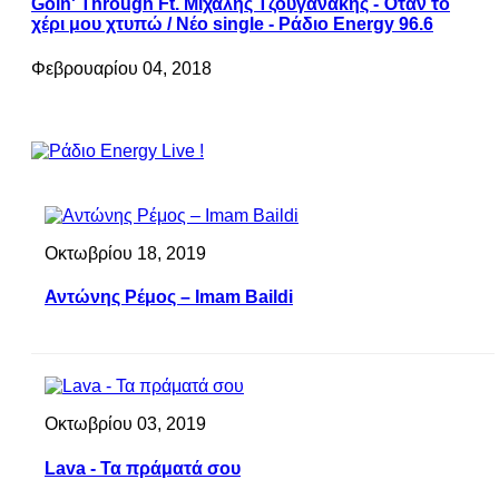
Goin' Through Ft. Μιχάλης Τζουγανάκης - Όταν το
χέρι μου χτυπώ / Νέο single - Ράδιο Energy 96.6
Φεβρουαρίου 04, 2018
Οκτωβρίου 18, 2019
Αντώνης Ρέμος – Imam Baildi
Οκτωβρίου 03, 2019
Lava - Τα πράματά σου