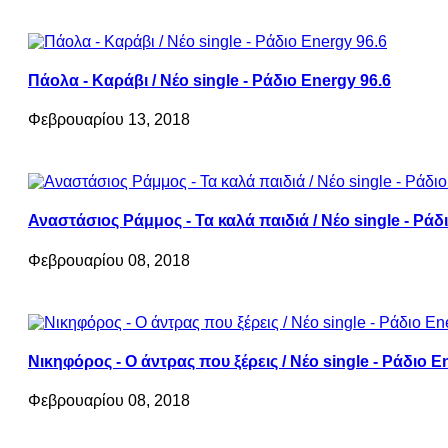
Πάολα - Καράβι / Νέο single - Ράδιο Energy 96.6
Φεβρουαρίου 13, 2018
Αναστάσιος Ράμμος - Τα καλά παιδιά / Νέο single - Ράδ
Φεβρουαρίου 08, 2018
Νικηφόρος - Ο άντρας που ξέρεις / Νέο single - Ράδιο E
Φεβρουαρίου 08, 2018