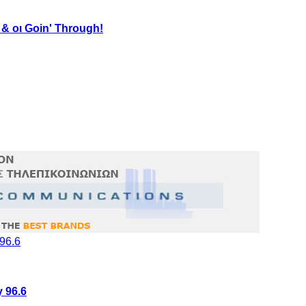
& οι Goin' Through!
y 96.6