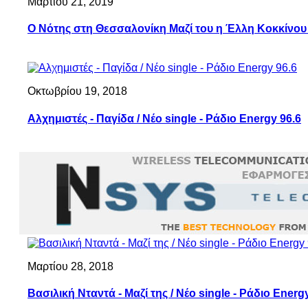
Μαρτίου 21, 2019
Ο Νότης στη Θεσσαλονίκη Μαζί του η Έλλη Κοκκίνου 
Οκτωβρίου 19, 2018
Αλχημιστές - Παγίδα / Νέο single - Ράδιο Energy 96.6
Μαρτίου 28, 2018
Βασιλική Νταντά - Μαζί της / Νέο single - Ράδιο Energ