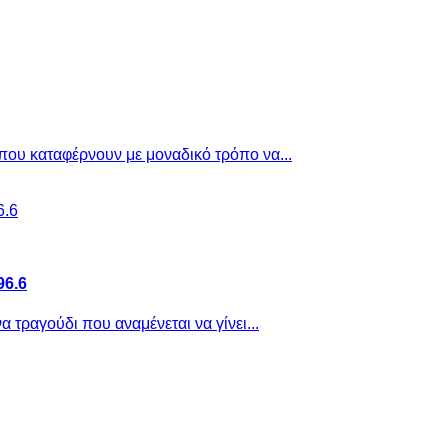
που καταφέρνουν με μοναδικό τρόπο να...
96.6
 τραγούδι που αναμένεται να γίνει...