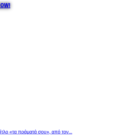
NOW!
τλο «τα πράματά σου», από τον...