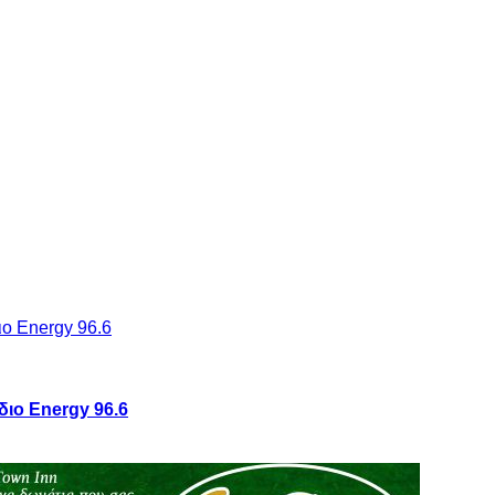
διο Energy 96.6