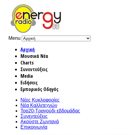
Menu
Αρχική
Μουσικά Νέα
Charts
Συνεντεύξεις
Media
Ειδήσεις
Εμπορικός Οδηγός
Νέες Κυκλοφορίες
Νέα Καλλιτεχνών
Top20-Τραγούδι εβδομάδας
Συνεντεύξεις
Ακούστε Ζωντανά
Επικοινωνία