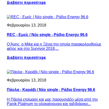
Διαβάστε περισσότερα
Φεβρουαρίου 13, 2018
REC - Εμείς / Νέο single - Ράδιο Energy 96.6
Ο Άρης, ο Mike και η Ξένια την οποία παρακολουθούμε
φέτος και στο Survivor 2018,...
Διαβάστε περισσότερα
Φεβρουαρίου 13, 2018
Πάολα - Καράβι / Νέο single - Ράδιο Energy 96.6
Η Πάολα ετοίμασε και μας παρουσιάζει μέσα από την
Panik Platinum το ολοκαίνουριο και ταξιδιάρικο...