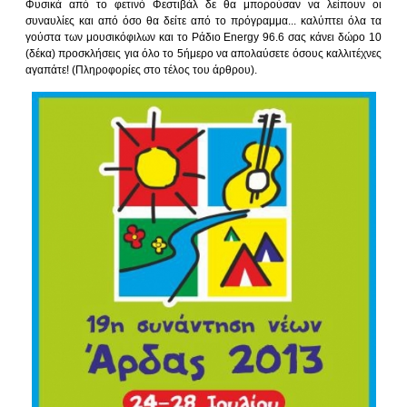
Φυσικά από το φετινό Φεστιβάλ δε θα μπορούσαν να λείπουν οι
συναυλίες και από όσο θα δείτε από το πρόγραμμα... καλύπτει όλα τα
γούστα των μουσικόφιλων και το Ράδιο Εnergy 96.6 σας κάνει δώρο 10
(δέκα) προσκλήσεις για όλο το 5ήμερο να απολαύσετε όσους καλλιτέχνες
αγαπάτε! (Πληροφορίες στο τέλος του άρθρου).