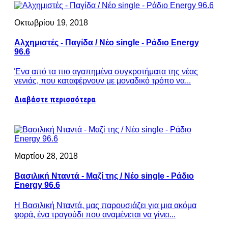
Οκτωβρίου 19, 2018
Αλχημιστές - Παγίδα / Νέο single - Ράδιο Energy
96.6
Ένα από τα πιο αγαπημένα συγκροτήματα της νέας
γενιάς, που καταφέρνουν με μοναδικό τρόπο να...
Διαβάστε περισσότερα
Μαρτίου 28, 2018
Βασιλική Νταντά - Μαζί της / Νέο single - Ράδιο
Energy 96.6
Η Βασιλική Νταντά, μας παρουσιάζει για μια ακόμα
φορά, ένα τραγούδι που αναμένεται να γίνει...