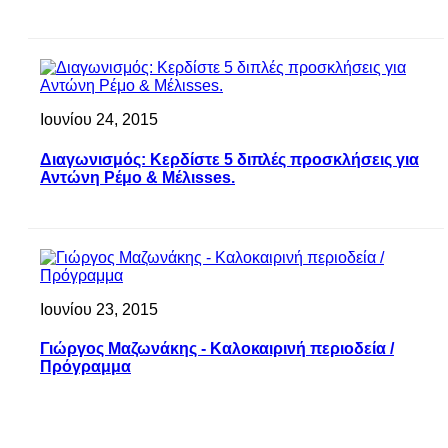
Ιουνίου 24, 2015
Διαγωνισμός: Κερδίστε 5 διπλές προσκλήσεις για
Αντώνη Ρέμο & Μέλιsses.
Ιουνίου 23, 2015
Γιώργος Μαζωνάκης - Καλοκαιρινή περιοδεία /
Πρόγραμμα