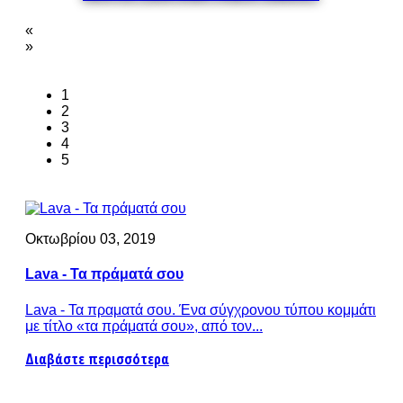
«
»
1
2
3
4
5
Οκτωβρίου 03, 2019
Lava - Τα πράματά σου
Lava - Τα πραματά σου. Ένα σύγχρονου τύπου κομμάτι
με τίτλο «τα πράματά σου», από τον...
Διαβάστε περισσότερα