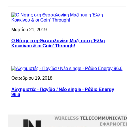
Μαρτίου 21, 2019
Ο Νότης στη Θεσσαλονίκη Μαζί του η Έλλη
Κοκκίνου & οι Goin' Through!
Οκτωβρίου 19, 2018
Αλχημιστές - Παγίδα / Νέο single - Ράδιο Energy
96.6