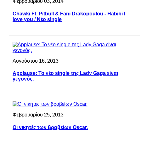
Φεβρουαρίου 03, 2014
Chawki Ft. Pitbull & Fani Drakopoulou - Habibi I
love you / Νέο single
Αυγούστου 16, 2013
Applause: Το νέο single της Lady Gaga είναι
γεγονός.
Φεβρουαρίου 25, 2013
Οι νικητές των βραβείων Oscar.