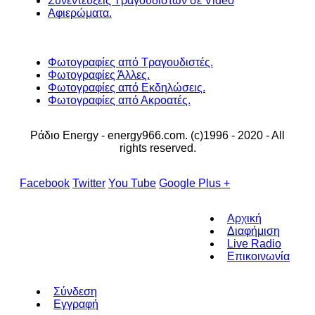
Συνεντέυξεις Τραγουδιστών σε Video
Αφιερώματα.
Φωτογραφίες από Τραγουδιστές.
Φωτογραφίες Άλλες.
Φωτογραφίες από Εκδηλώσεις.
Φωτογραφίες από Ακροατές.
Ράδιο Energy - energy966.com. (c)1996 - 2020 - All
rights reserved.
Facebook
Twitter
You Tube
Google Plus +
Αρχική
Διαφήμιση
Live Radio
Επικοινωνία
Σύνδεση
Εγγραφή