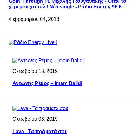
Goin' Through Ft. Μιχάλης Τζουγανάκης - Όταν το
χέρι μου χτυπώ / Νέο single - Ράδιο Energy 96.6
Φεβρουαρίου 04, 2018
Οκτωβρίου 18, 2019
Αντώνης Ρέμος – Imam Baildi
Οκτωβρίου 03, 2019
Lava - Τα πράματά σου