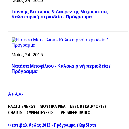
Μαϊος 24, 2015
Γιάννης Κότσιρας & Λαυρέντης Μαχαιρίτσας -
Καλοκαιρινή περιοδεία / Πρόγραμμα
Μαϊος 24, 2015
Νατάσα Μποφίλιου - Καλοκαιρινή περιοδεία /
Πρόγραμμα
A+
A
A-
ΡΑΔΙΟ ENERGY - ΜΟΥΣΙΚΑ ΝΕΑ - ΝΕΕΣ ΚΥΚΛΟΦΟΡΙΕΣ -
CHARTS - ΣΥΝΕΝΤΕΥΞΕΙΣ - LIVE GREEK RADIO.
Φεστιβάλ Άρδας 2013 - Πρόγραμμα (Κερδίστε