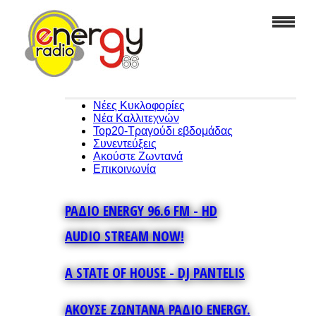
Νέες Κυκλοφορίες
Νέα Καλλιτεχνών
Top20-Τραγούδι εβδομάδας
Συνεντεύξεις
Ακούστε Ζωντανά
Επικοινωνία
ΡΑΔΙΟ ENERGY 96.6 FM - HD
AUDIO STREAM NOW!
A STATE OF HOUSE - DJ PANTELIS
ΑΚΟΥΣΕ ΖΩΝΤΑΝΑ ΡΑΔΙΟ ENERGY.