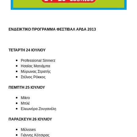
ΕΝΔΕΙΚΤΙΚΟ ΠΡΟΓΡΑΜΜΑ ΦΕΣΤΙΒΑΛ ΑΡΔΑ 2013
ΤΕΤΑΡΤΗ 24 ΙΟΥΛΙΟΥ
Professional Sinnerz
Ησαϊας Ματιάμπα
Μύρωνας Στρατής
Στέλιος Ρόκκος
ΠΕΜΠΤΗ 25 ΙΟΥΛΙΟΥ
Mikro
Μπλέ
Ελεωνόρα Ζουγανέλη
ΠΑΡΑΣΚΕΥΗ 26 ΙΟΥΛΙΟΥ
Μέλιsses
Γιάννης Κότσιρας