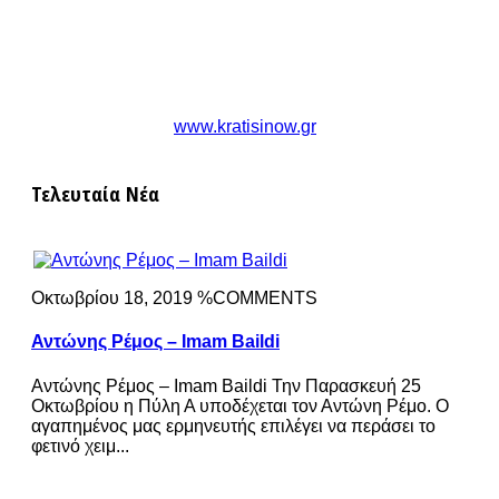
www.kratisinow.gr
Τελευταία Νέα
Οκτωβρίου 18, 2019 %COMMENTS
Αντώνης Ρέμος – Imam Baildi
Αντώνης Ρέμος – Imam Baildi Την Παρασκευή 25
Οκτωβρίου η Πύλη Α υποδέχεται τον Αντώνη Ρέμο. Ο
αγαπημένος μας ερμηνευτής επιλέγει να περάσει το
φετινό χειμ...