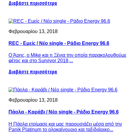
Διαβάστε περισσότερα
Φεβρουαρίου 13, 2018
REC - Εμείς / Νέο single - Ράδιο Energy 96.6
Ο Άρης, ο Mike και η Ξένια την οποία παρακολουθούμε
φέτος και στο Survivor 2018,...
Διαβάστε περισσότερα
Φεβρουαρίου 13, 2018
Πάολα - Καράβι / Νέο single - Ράδιο Energy 96.6
Η Πάολα ετοίμασε και μας παρουσιάζει μέσα από την
Panik Platinum το ολοκαίνουριο και ταξιδιάρικο...