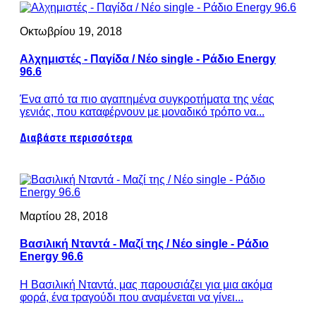
Οκτωβρίου 19, 2018
Αλχημιστές - Παγίδα / Νέο single - Ράδιο Energy
96.6
Ένα από τα πιο αγαπημένα συγκροτήματα της νέας
γενιάς, που καταφέρνουν με μοναδικό τρόπο να...
Διαβάστε περισσότερα
Μαρτίου 28, 2018
Βασιλική Νταντά - Μαζί της / Νέο single - Ράδιο
Energy 96.6
Η Βασιλική Νταντά, μας παρουσιάζει για μια ακόμα
φορά, ένα τραγούδι που αναμένεται να γίνει...