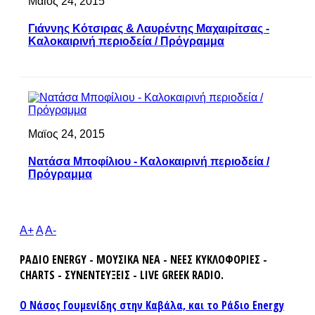
Μαϊος 24, 2015
Γιάννης Κότσιρας & Λαυρέντης Μαχαιρίτσας -
Καλοκαιρινή περιοδεία / Πρόγραμμα
Μαϊος 24, 2015
Νατάσα Μποφίλιου - Καλοκαιρινή περιοδεία /
Πρόγραμμα
A+
A
A-
ΡΑΔΙΟ ENERGY - ΜΟΥΣΙΚΑ ΝΕΑ - ΝΕΕΣ ΚΥΚΛΟΦΟΡΙΕΣ -
CHARTS - ΣΥΝΕΝΤΕΥΞΕΙΣ - LIVE GREEK RADIO.
Ο Νάσος Γουμενίδης στην Καβάλα, και το Ράδιο Energy