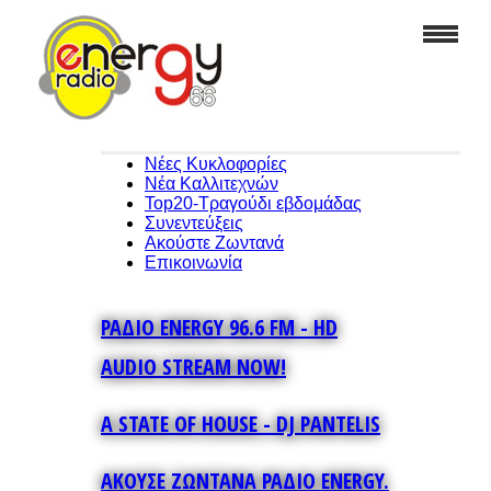
Νέες Κυκλοφορίες
Νέα Καλλιτεχνών
Top20-Τραγούδι εβδομάδας
Συνεντεύξεις
Ακούστε Ζωντανά
Επικοινωνία
ΡΑΔΙΟ ENERGY 96.6 FM - HD
AUDIO STREAM NOW!
A STATE OF HOUSE - DJ PANTELIS
ΑΚΟΥΣΕ ΖΩΝΤΑΝΑ ΡΑΔΙΟ ENERGY.