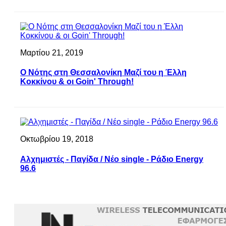
Μαρτίου 21, 2019
Ο Νότης στη Θεσσαλονίκη Μαζί του η Έλλη
Κοκκίνου & οι Goin' Through!
Οκτωβρίου 19, 2018
Αλχημιστές - Παγίδα / Νέο single - Ράδιο Energy
96.6