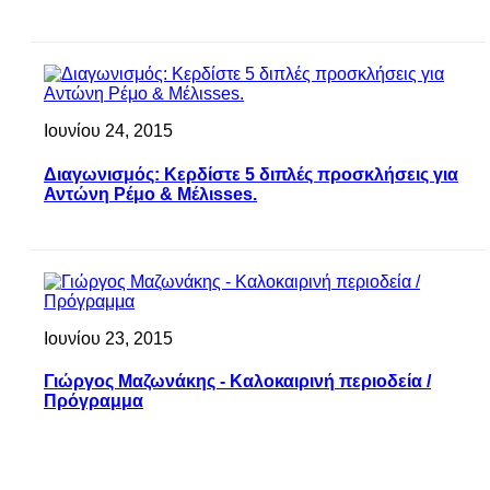
Ιουνίου 24, 2015
Διαγωνισμός: Κερδίστε 5 διπλές προσκλήσεις για
Αντώνη Ρέμο & Μέλιsses.
Ιουνίου 23, 2015
Γιώργος Μαζωνάκης - Καλοκαιρινή περιοδεία /
Πρόγραμμα