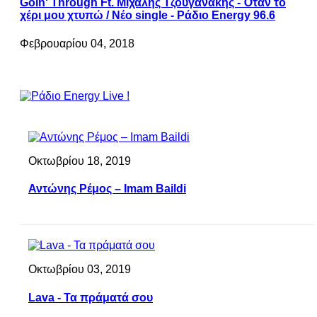
Goin' Through Ft. Μιχάλης Τζουγανάκης - Όταν το
χέρι μου χτυπώ / Νέο single - Ράδιο Energy 96.6
Φεβρουαρίου 04, 2018
Οκτωβρίου 18, 2019
Αντώνης Ρέμος – Imam Baildi
Οκτωβρίου 03, 2019
Lava - Τα πράματά σου