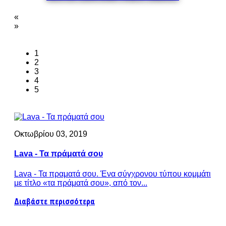
«
»
1
2
3
4
5
Οκτωβρίου 03, 2019
Lava - Τα πράματά σου
Lava - Τα πραματά σου. Ένα σύγχρονου τύπου κομμάτι
με τίτλο «τα πράματά σου», από τον...
Διαβάστε περισσότερα