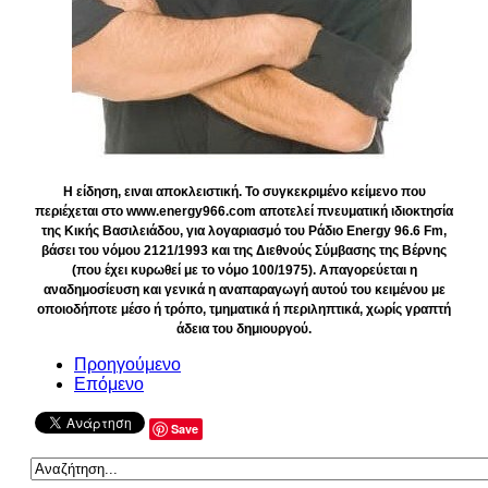
Η είδηση, ειναι αποκλειστική. Το συγκεκριμένο κείμενο που
περιέχεται στο www.energy966.com αποτελεί πνευματική ιδιοκτησία
της Κικής Βασιλειάδου, για λογαριασμό του Ράδιο Energy 96.6 Fm,
βάσει του νόμου 2121/1993 και της Διεθνούς Σύμβασης της Βέρνης
(που έχει κυρωθεί με το νόμο 100/1975). Απαγορεύεται η
αναδημοσίευση και γενικά η αναπαραγωγή αυτού του κειμένου με
οποιοδήποτε μέσο ή τρόπο, τμηματικά ή περιληπτικά, χωρίς γραπτή
άδεια του δημιουργού.
Προηγούμενο
Επόμενο
Save