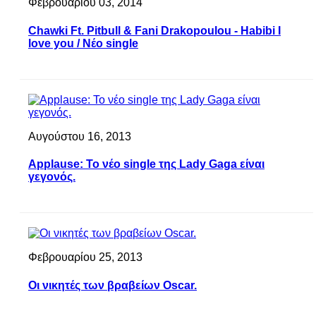
Φεβρουαρίου 03, 2014
Chawki Ft. Pitbull & Fani Drakopoulou - Habibi I
love you / Νέο single
Αυγούστου 16, 2013
Applause: Το νέο single της Lady Gaga είναι
γεγονός.
Φεβρουαρίου 25, 2013
Οι νικητές των βραβείων Oscar.