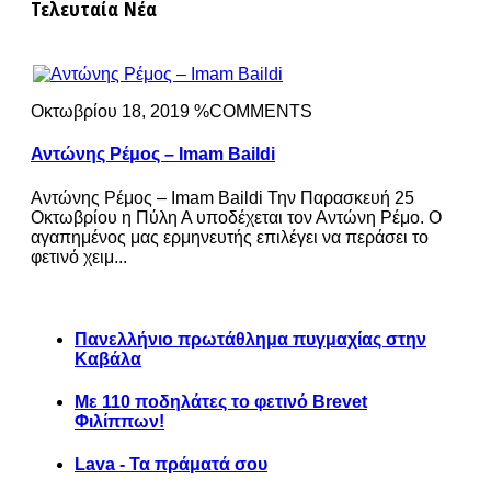
Τελευταία Νέα
Οκτωβρίου 18, 2019 %COMMENTS
Αντώνης Ρέμος – Imam Baildi
Αντώνης Ρέμος – Imam Baildi Την Παρασκευή 25
Οκτωβρίου η Πύλη Α υποδέχεται τον Αντώνη Ρέμο. Ο
αγαπημένος μας ερμηνευτής επιλέγει να περάσει το
φετινό χειμ...
Πανελλήνιο πρωτάθλημα πυγμαχίας στην
Καβάλα
Με 110 ποδηλάτες το φετινό Brevet
Φιλίππων!
Lava - Τα πράματά σου