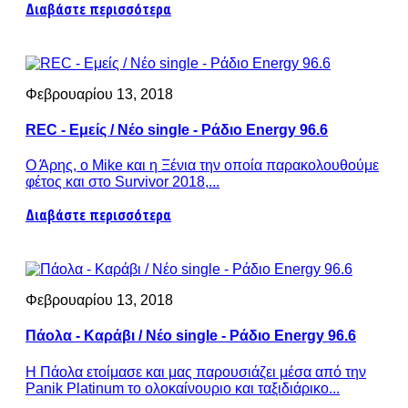
Διαβάστε περισσότερα
Φεβρουαρίου 13, 2018
REC - Εμείς / Νέο single - Ράδιο Energy 96.6
Ο Άρης, ο Mike και η Ξένια την οποία παρακολουθούμε
φέτος και στο Survivor 2018,...
Διαβάστε περισσότερα
Φεβρουαρίου 13, 2018
Πάολα - Καράβι / Νέο single - Ράδιο Energy 96.6
Η Πάολα ετοίμασε και μας παρουσιάζει μέσα από την
Panik Platinum το ολοκαίνουριο και ταξιδιάρικο...