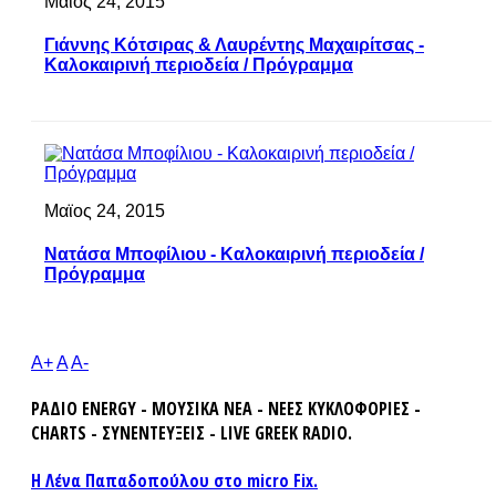
Μαϊος 24, 2015
Γιάννης Κότσιρας & Λαυρέντης Μαχαιρίτσας -
Καλοκαιρινή περιοδεία / Πρόγραμμα
Μαϊος 24, 2015
Νατάσα Μποφίλιου - Καλοκαιρινή περιοδεία /
Πρόγραμμα
A+
A
A-
ΡΑΔΙΟ ENERGY - ΜΟΥΣΙΚΑ ΝΕΑ - ΝΕΕΣ ΚΥΚΛΟΦΟΡΙΕΣ -
CHARTS - ΣΥΝΕΝΤΕΥΞΕΙΣ - LIVE GREEK RADIO.
Η Λένα Παπαδοπούλου στο micro Fix.