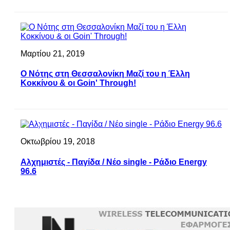
Μαρτίου 21, 2019
Ο Νότης στη Θεσσαλονίκη Μαζί του η Έλλη
Κοκκίνου & οι Goin' Through!
Οκτωβρίου 19, 2018
Αλχημιστές - Παγίδα / Νέο single - Ράδιο Energy
96.6