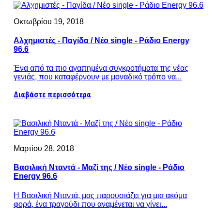
Οκτωβρίου 19, 2018
Αλχημιστές - Παγίδα / Νέο single - Ράδιο Energy
96.6
Ένα από τα πιο αγαπημένα συγκροτήματα της νέας
γενιάς, που καταφέρνουν με μοναδικό τρόπο να...
Διαβάστε περισσότερα
Μαρτίου 28, 2018
Βασιλική Νταντά - Μαζί της / Νέο single - Ράδιο
Energy 96.6
Η Βασιλική Νταντά, μας παρουσιάζει για μια ακόμα
φορά, ένα τραγούδι που αναμένεται να γίνει...