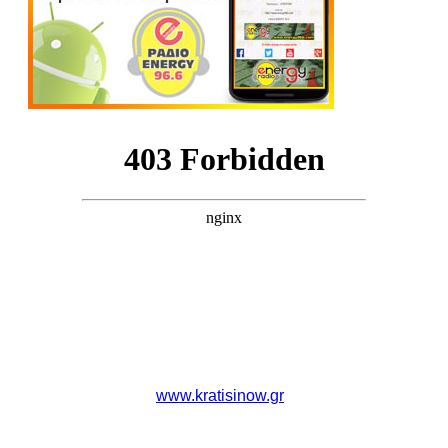
www.kratisinow.gr