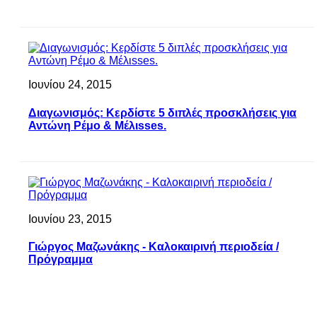
Ιουνίου 24, 2015
Διαγωνισμός: Κερδίστε 5 διπλές προσκλήσεις για
Αντώνη Ρέμο & Μέλιsses.
Ιουνίου 23, 2015
Γιώργος Μαζωνάκης - Καλοκαιρινή περιοδεία /
Πρόγραμμα