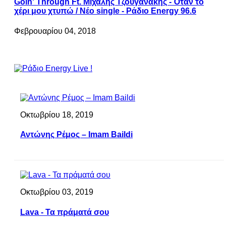
Goin' Through Ft. Μιχάλης Τζουγανάκης - Όταν το
χέρι μου χτυπώ / Νέο single - Ράδιο Energy 96.6
Φεβρουαρίου 04, 2018
Οκτωβρίου 18, 2019
Αντώνης Ρέμος – Imam Baildi
Οκτωβρίου 03, 2019
Lava - Τα πράματά σου