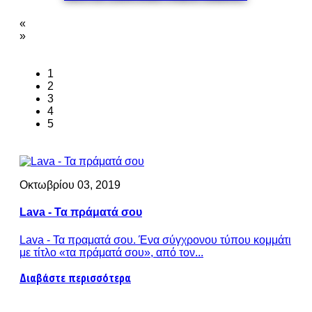
«
»
1
2
3
4
5
Οκτωβρίου 03, 2019
Lava - Τα πράματά σου
Lava - Τα πραματά σου. Ένα σύγχρονου τύπου κομμάτι
με τίτλο «τα πράματά σου», από τον...
Διαβάστε περισσότερα