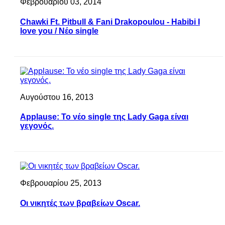
Φεβρουαρίου 03, 2014
Chawki Ft. Pitbull & Fani Drakopoulou - Habibi I
love you / Νέο single
Αυγούστου 16, 2013
Applause: Το νέο single της Lady Gaga είναι
γεγονός.
Φεβρουαρίου 25, 2013
Οι νικητές των βραβείων Oscar.