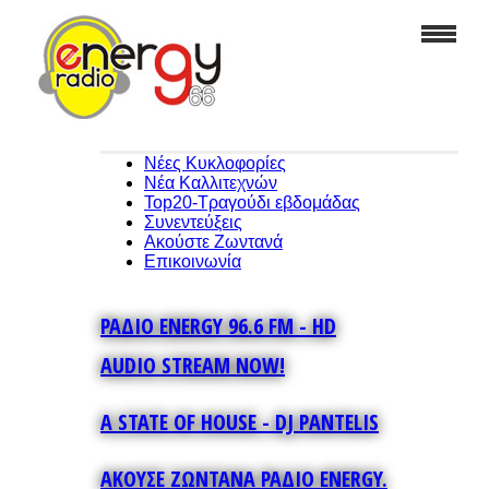
Νέες Κυκλοφορίες
Νέα Καλλιτεχνών
Top20-Τραγούδι εβδομάδας
Συνεντεύξεις
Ακούστε Ζωντανά
Επικοινωνία
ΡΑΔΙΟ ENERGY 96.6 FM - HD
AUDIO STREAM NOW!
A STATE OF HOUSE - DJ PANTELIS
ΑΚΟΥΣΕ ΖΩΝΤΑΝΑ ΡΑΔΙΟ ENERGY.