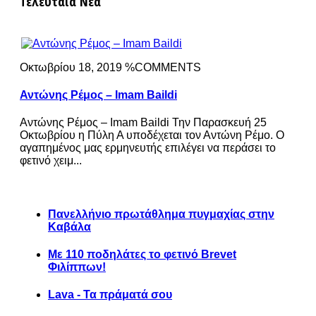
Τελευταία Νέα
Οκτωβρίου 18, 2019 %COMMENTS
Αντώνης Ρέμος – Imam Baildi
Αντώνης Ρέμος – Imam Baildi Την Παρασκευή 25
Οκτωβρίου η Πύλη Α υποδέχεται τον Αντώνη Ρέμο. Ο
αγαπημένος μας ερμηνευτής επιλέγει να περάσει το
φετινό χειμ...
Πανελλήνιο πρωτάθλημα πυγμαχίας στην
Καβάλα
Με 110 ποδηλάτες το φετινό Brevet
Φιλίππων!
Lava - Τα πράματά σου