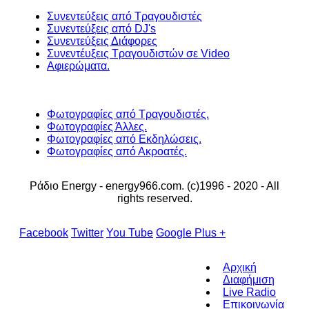
Συνεντεύξεις από Τραγουδιστές
Συνεντεύξεις από DJ's
Συνεντεύξεις Διάφορες
Συνεντέυξεις Τραγουδιστών σε Video
Αφιερώματα.
Φωτογραφίες από Τραγουδιστές.
Φωτογραφίες Άλλες.
Φωτογραφίες από Εκδηλώσεις.
Φωτογραφίες από Ακροατές.
Ράδιο Energy - energy966.com. (c)1996 - 2020 - All
rights reserved.
Facebook
Twitter
You Tube
Google Plus +
Αρχική
Διαφήμιση
Live Radio
Επικοινωνία