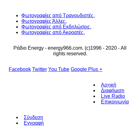
Φωτογραφίες από Τραγουδιστές.
Φωτογραφίες Άλλες.
Φωτογραφίες από Εκδηλώσεις.
Φωτογραφίες από Ακροατές.
Ράδιο Energy - energy966.com. (c)1996 - 2020 - All
rights reserved.
Facebook
Twitter
You Tube
Google Plus +
Αρχική
Διαφήμιση
Live Radio
Επικοινωνία
Σύνδεση
Εγγραφή