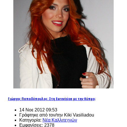
Γιώργος Παπαδόπουλος: Στη Eurovision με την Κύπρο;
14 Νοε 2012 09:53
Γράφτηκε από τον/την Kiki Vasiliadou
Κατηγορία:
Νέα Καλλιτεχνών
Εμφανίσεις: 2378