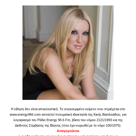
Η είδηση δεν είναι αποκλειστική. Το συγκεκριμένο κείμενο που περιέχεται στο
www.energy966.com αποτελεί πνευματική ιδιοκτησία της Κικής Βασιλειάδου, για
λογαριασμό του Ράδιο Energy 96.6 Fm, βάσει του νόμου 2121/1993 και της
Διεθνούς Σύμβασης της Βέρνης (που έχει κυρωθεί με το νόμο 100/1975).
Απαγορεύεται