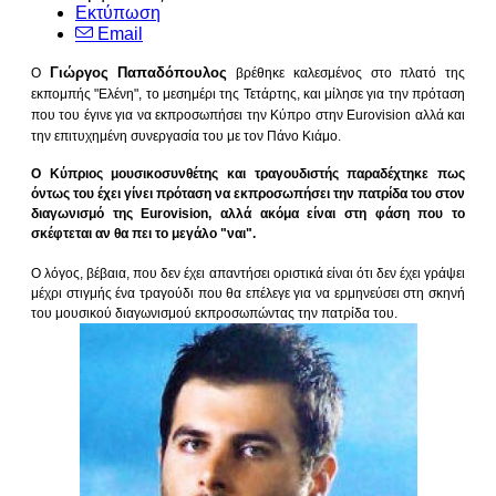
Εκτύπωση
Email
Γιώργος Παπαδόπουλος
Ο
βρέθηκε καλεσμένος στο πλατό της
εκπομπής "Ελένη", το μεσημέρι της Τετάρτης, και μίλησε για την πρόταση
που του έγινε για να εκπροσωπήσει την Κύπρο στην Eurovision αλλά και
την επιτυχημένη συνεργασία του με τον Πάνο Κιάμο.
Ο Κύπριος μουσικοσυνθέτης και τραγουδιστής παραδέχτηκε πως
όντως του έχει γίνει πρόταση να εκπροσωπήσει την πατρίδα του στον
διαγωνισμό της Eurovision, αλλά ακόμα είναι στη φάση που το
σκέφτεται αν θα πει το μεγάλο "ναι".
Ο λόγος, βέβαια, που δεν έχει απαντήσει οριστικά είναι ότι δεν έχει γράψει
μέχρι στιγμής ένα τραγούδι που θα επέλεγε για να ερμηνεύσει στη σκηνή
του μουσικού διαγωνισμού εκπροσωπώντας την πατρίδα του.