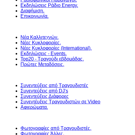
Εκδηλώσεις Ράδιο Energy.
Διαφήμιση.
Επικοινωνία.
Νέα Καλλιτεχνών.
Νέες Κυκλοφορίες.
Νέες Κυκλοφορίες (International).
Εκδηλώσεις - Events.
Top20 - Τραγούδι εβδομάδας.
Πρώτες Μεταδόσεις.
Συνεντεύξεις από Τραγουδιστές
Συνεντεύξεις από DJ's
Συνεντεύξεις Διάφορες
Συνεντέυξεις Τραγουδιστών σε Video
Αφιερώματα.
Φωτογραφίες από Τραγουδιστές.
Φωτογραφίες Άλλες.