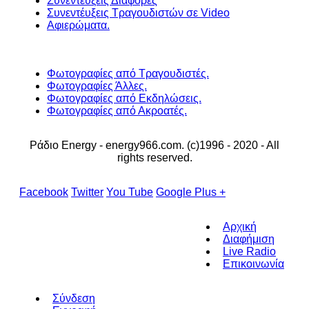
Συνεντεύξεις Διάφορες
Συνεντέυξεις Τραγουδιστών σε Video
Αφιερώματα.
Φωτογραφίες από Τραγουδιστές.
Φωτογραφίες Άλλες.
Φωτογραφίες από Εκδηλώσεις.
Φωτογραφίες από Ακροατές.
Ράδιο Energy - energy966.com. (c)1996 - 2020 - All
rights reserved.
Facebook
Twitter
You Tube
Google Plus +
Αρχική
Διαφήμιση
Live Radio
Επικοινωνία
Σύνδεση