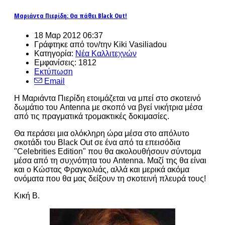
Μαριάντα Πιερίδη: Θα πάθει Black Out!
18 Μαρ 2012 06:37
Γράφτηκε από τον/την Kiki Vasiliadou
Κατηγορία:
Νέα Καλλιτεχνών
Εμφανίσεις: 1812
Εκτύπωση
Email
Η Μαριάντα Πιερίδη ετοιμάζεται να μπεί στο σκοτεινό
δωμάτιο του Antenna με σκοπό να βγεί νικήτρια μέσα
από τις πραγματικά τρομακτικές δοκιμασίες.
Θα περάσει μια ολόκληρη ώρα μέσα στο απόλυτο
σκοτάδι του Black Out σε ένα από τα επεισόδια
"Celebrities Edition" που θα ακολουθήσουν σύντομα
μέσα από τη συχνότητα του Antenna. Μαζί της θα είναι
και ο Κώστας Φραγκολιάς, αλλά και μερικά ακόμα
ονόματα που θα μας δείξουν τη σκοτεινή πλευρά τους!
Κική Β.