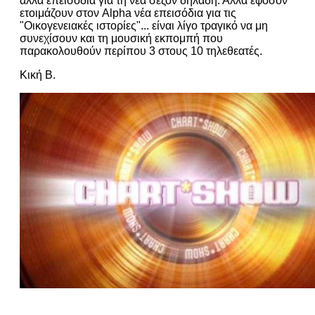
άλλα επεισόδια για τη νέα σεζόν δηλαδή. Αλλά εφόσον
ετοιμάζουν στον Alpha νέα επεισόδια για τις
"Οικογενειακές ιστορίες"... είναι λίγο τραγικό να μη
συνεχίσουν και τη μουσική εκπομπή που
παρακολουθούν περίπου 3 στους 10 τηλεθεατές.
Κική Β.