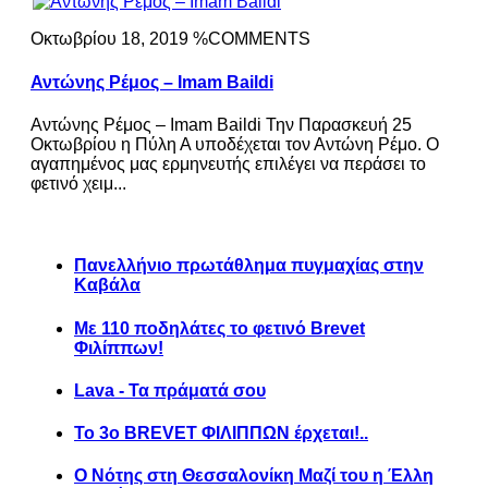
Οκτωβρίου 18, 2019 %COMMENTS
Αντώνης Ρέμος – Imam Baildi
Αντώνης Ρέμος – Imam Baildi Την Παρασκευή 25
Οκτωβρίου η Πύλη Α υποδέχεται τον Αντώνη Ρέμο. Ο
αγαπημένος μας ερμηνευτής επιλέγει να περάσει το
φετινό χειμ...
Πανελλήνιο πρωτάθλημα πυγμαχίας στην
Καβάλα
Με 110 ποδηλάτες το φετινό Brevet
Φιλίππων!
Lava - Τα πράματά σου
Το 3ο BREVET ΦΙΛΙΠΠΩΝ έρχεται!..
Ο Νότης στη Θεσσαλονίκη Μαζί του η Έλλη