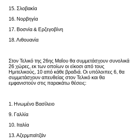
15. Σλοβακία
16. Νορβηγία
17. Βοσνία & Ερζεγοβίνη
18. Λιθουανία
Στον Τελικό της 26ης Μαΐου θα συμμετάσχουν συνολικά
26 χώρες, εκ των οποίων οι είκοσι από τους
Ημιτελικούς, 10 από κάθε βραδιά. Οι υπόλοιπες 6, θα
συμμετάσχουν απευθείας στον Τελικό και θα
εμφανιστούν στις παρακάτω θέσεις:
1. Ηνωμένο Βασίλειο
9. Γαλλία
10. Ιταλία
13. Αζερμπαϊτζάν