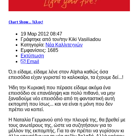
Chart Show... Τέλος!
19 Μαρ 2012 08:47
Γράφτηκε από τον/την Kiki Vasiliadou
Κατηγορία:
Νέα Καλλιτεχνών
Εμφανίσεις: 1685
Εκτύπωση
Email
Ό,τι είδαμε, είδαμε λένε στον Alpha καθώς όσα
επεισόδια είχαν γυριστεί το καλοκαίρι, τα έχουμε δεί...!
Ήδη την Κυριακή που πέρασε είδαμε ακόμα ένα
επεισόδιο σε επανάληψη και πολύ πιθανό, να μην
ξαναδούμε νέο επεισόδιο από τη φανταστική αυτή
εκπομπή που ίσως... και να είναι η μόνη που δεν
πρέπει να κοπεί.
Η Ναταλία Γερμανού από την πλευρά της, θα βρεθεί με
τους ανωτέρους της, ώστε να συζητήσουν για το
μέλλον της εκπομπής. Για το αν πρέπει να γυρίσουν κι