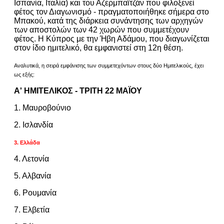
Ισπανία, Ιταλία) και του Αζερμπαϊτζάν που φιλοξενεί
φέτος τον Διαγωνισμό - πραγματοποιήθηκε σήμερα στο
Μπακού, κατά της διάρκεια συνάντησης των αρχηγών
των αποστολών των 42 χωρών που συμμετέχουν
φέτος. Η Κύπρος με την Ήβη Αδάμου, που διαγωνίζεται
στον ίδιο ημιτελικό, θα εμφανιστεί στη 12η θέση.
Αναλυτικά, η σειρά εμφάνισης των συμμετεχόντων στους δύο Ημιτελικούς, έχει
ως εξής:
Α' ΗΜΙΤΕΛΙΚΟΣ - ΤΡΙΤΗ 22 ΜΑΪΟΥ
1. Μαυροβούνιο
2. Ισλανδία
3. Ελλάδα
4. Λετονία
5. Αλβανία
6. Ρουμανία
7. Ελβετία