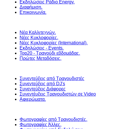
Εκδηλώσεις Ράδιο Energy.
Διαφήμιση.
Επικοινωνία.
Νέα Καλλιτεχνών.
Νέες Κυκλοφορίες.
Νέες Κυκλοφορίες (International).
Εκδηλώσεις - Events.
Top20 - Τραγούδι εβδομάδας.
Πρώτες Μεταδόσεις.
Συνεντεύξεις από Τραγουδιστές
Συνεντεύξεις από DJ's
Συνεντεύξεις Διάφορες
Συνεντέυξεις Τραγουδιστών σε Video
Αφιερώματα.
Φωτογραφίες από Τραγουδιστές.
Φωτογραφίες Άλλες.