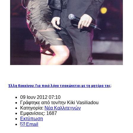
Έλλη Κοκκίνου: Για ποιό λόγο τσακώνεται με τη μητέρα της;
09 Ιουν 2012 07:10
Γράφτηκε από τον/την Kiki Vasiliadou
Κατηγορία:
Νέα Καλλιτεχνών
Εμφανίσεις: 1687
Εκτύπωση
Email