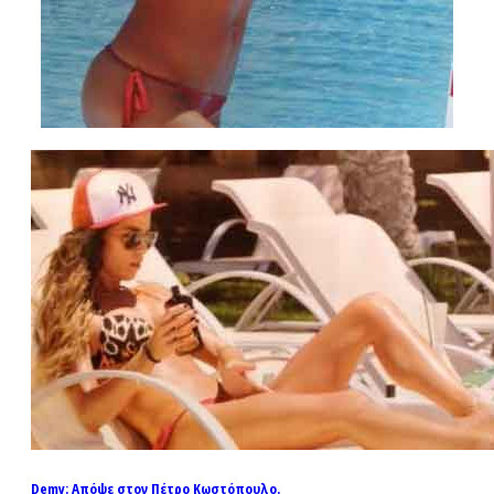
Demy: Απόψε στον Πέτρο Κωστόπουλο.