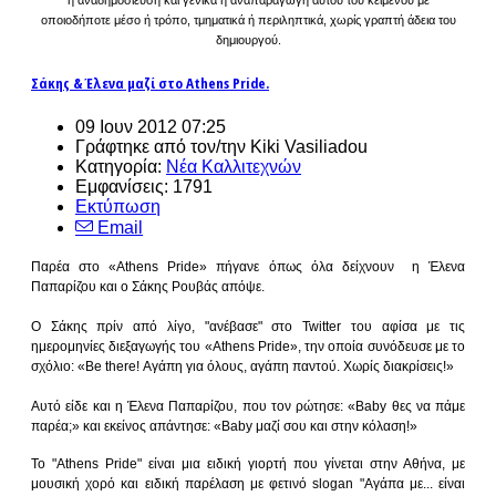
οποιοδήποτε μέσο ή τρόπο, τμηματικά ή περιληπτικά, χωρίς γραπτή άδεια του
δημιουργού.
Σάκης & Έλενα μαζί στο Athens Pride.
09 Ιουν 2012 07:25
Γράφτηκε από τον/την Kiki Vasiliadou
Κατηγορία:
Νέα Καλλιτεχνών
Εμφανίσεις: 1791
Εκτύπωση
Email
Παρέα
στο
«Athens Pride» πήγανε όπως όλα δείχνουν η Έλενα
Παπαρίζου και ο Σάκης Ρουβάς απόψε.
Ο Σάκης πρίν από λίγο, "ανέβασε
" στο
Twitter του αφίσα με τις
ημερομηνίες διεξαγωγής του «Athens Pride», την οποία συνόδευσε με το
σχόλιο:
«Be there! Αγάπη για όλους, αγάπη παντού. Χωρίς διακρίσεις!»
Αυτό είδε και η Έλενα Παπαρίζου, που τον ρώτησε: «Baby θες να πάμε
παρέα;» και εκείνος απάντησε: «Baby μαζί σου και στην κόλαση!»
Το "Athens Pride" είναι μια ειδική γιορτή που γίνεται στην Αθήνα, με
μουσική χορό και ειδική παρέλαση με φετινό slogan "Αγάπα με... είναι