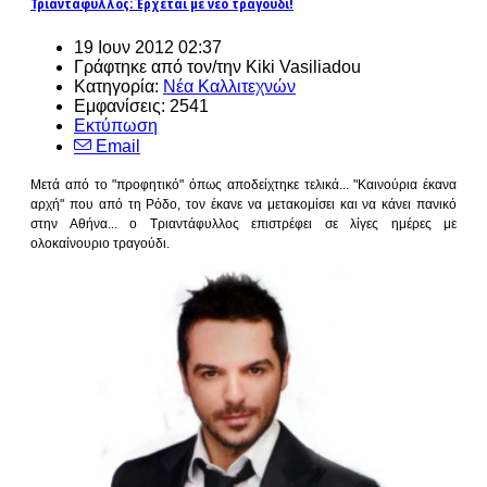
Τριαντάφυλλος: Έρχεται με νέο τραγούδι!
19 Ιουν 2012 02:37
Γράφτηκε από τον/την Kiki Vasiliadou
Κατηγορία:
Νέα Καλλιτεχνών
Εμφανίσεις: 2541
Εκτύπωση
Email
Μετά από το "προφητικό" όπως αποδείχτηκε τελικά... "Καινούρια έκανα
αρχή" που από τη Ρόδο, τον έκανε να μετακομίσει και να κάνει πανικό
στην Αθήνα... ο Τριαντάφυλλος επιστρέφει σε λίγες ημέρες με
ολοκαίνουριο τραγούδι.