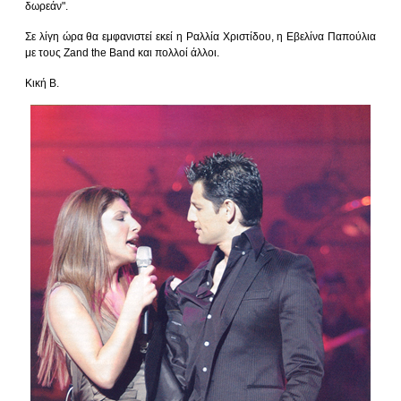
δωρεάν".
Σε λίγη ώρα θα εμφανιστεί εκεί η Ραλλία Χριστίδου, η Εβελίνα Παπούλια
με τους Zand the Band και πολλοί άλλοι.
Κική Β.