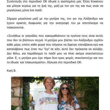
Συνέντευξη στο περιοδικό ΟΚ έδωσε η αγαπημένη μας Έλλη Κοκκίνου
και μίλησε κυρίως για τη ζωή της, μαζί με τον γιο της και πως ειναι να
μεγαλώνεις μόνη ένα παιδί.
Σήμερα μεγαλώνει μαζί με την μητέρα της, τον γιο της Αλέξανδρο και
έχουν αρκετές διαφωνίες για την ανατροφή του με αποτέλεσμα να
τσακώνονται.
«Συνήθως οι γιαγιάδες που κακομαθαίνουν τα εγγόνια τους είναι αυτές
που δεν τα βλέπουν συχνά. Η μητέρα μου βλέπει τον Αλέξανδρο σχεδόν
κάθε μέρα, οπότε κάθε φορά που πήγαινε να ξεφύγει επενέβαινα εγώ και
καταλάβαινε πως όταν πω "όχι" σε κάτι, αυτό δεν πρόκειται να αλλάξει.
Δεν θέλω, για παράδειγμα το παιδί μου να πίνει ακόμα σοκολατούχο
γάλα. Ε, η μητέρα μου έχει πάρει δυο-τρεις φορές σοκολατούχο και του
το έδωσε και τσακωνόμαστε», δήλωσε στο περιοδικό ΟΚ
.
Κική Β.