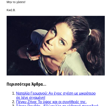
Μην το χάσετε!
Κική Β.
Περισσότερα Άρθρα...
Ναταλία Γερμανού: Αν έχεις σχέση με μικρότερο
σε λένε σιχαμένη!
Πέγκυ Ζήνα: Το ύψος και οι συνήθειές της.