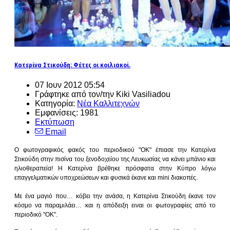
Κατερίνα Στικούδη: Φέτες οι κοιλιακοί.
07 Ιουν 2012 05:54
Γράφτηκε από τον/την Kiki Vasiliadou
Κατηγορία:
Νέα Καλλιτεχνών
Εμφανίσεις: 1981
Εκτύπωση
Email
Ο φωτογραφικός φακός του περιοδικού "ΟΚ" έπιασε την Κατερίνα
Στικούδη στην πισίνα του ξενοδοχείου της Λευκωσίας να κάνει μπάνιο και
ηλιοθεραπεία! Η Κατερίνα βρέθηκε πρόσφατα στην Κύπρο λόγω
επαγγελματικών υποχρεώσεων και φυσικά έκανε και mini διακοπές.
Με ένα μαγιό που… κόβει την ανάσα, η Κατερίνα Στικούδη έκανε τον
κόσμο να παραμιλάει… και η απόδειξη ειναι οι φωτογραφίες από το
περιοδικό "ΟΚ".