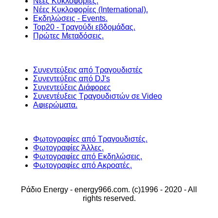
Νέες Κυκλοφορίες.
Νέες Κυκλοφορίες (International).
Εκδηλώσεις - Events.
Top20 - Τραγούδι εβδομάδας.
Πρώτες Μεταδόσεις.
Συνεντεύξεις από Τραγουδιστές
Συνεντεύξεις από DJ's
Συνεντεύξεις Διάφορες
Συνεντέυξεις Τραγουδιστών σε Video
Αφιερώματα.
Φωτογραφίες από Τραγουδιστές.
Φωτογραφίες Άλλες.
Φωτογραφίες από Εκδηλώσεις.
Φωτογραφίες από Ακροατές.
Ράδιο Energy - energy966.com. (c)1996 - 2020 - All
rights reserved.