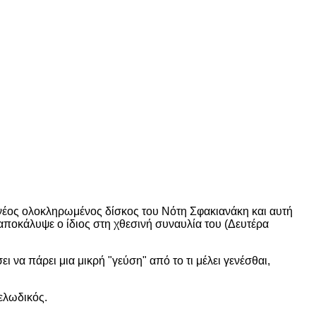
ο νέος ολοκληρωμένος δίσκος του Νότη Σφακιανάκη και αυτή
αποκάλυψε ο ίδιος στη χθεσινή συναυλία του (Δευτέρα
να πάρει μια μικρή "γεύση" από το τι μέλει γενέσθαι,
ελωδικός.