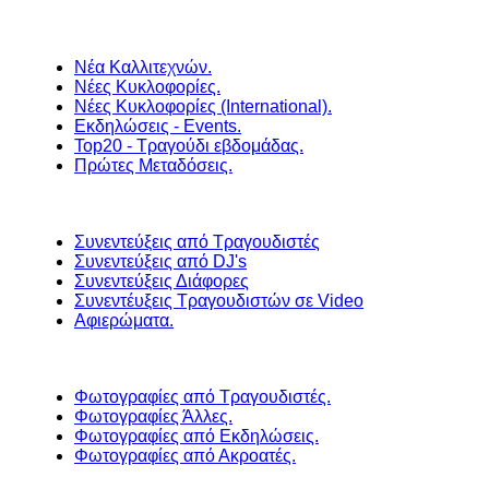
Νέα Καλλιτεχνών.
Νέες Κυκλοφορίες.
Νέες Κυκλοφορίες (International).
Εκδηλώσεις - Events.
Top20 - Τραγούδι εβδομάδας.
Πρώτες Μεταδόσεις.
Συνεντεύξεις από Τραγουδιστές
Συνεντεύξεις από DJ's
Συνεντεύξεις Διάφορες
Συνεντέυξεις Τραγουδιστών σε Video
Αφιερώματα.
Φωτογραφίες από Τραγουδιστές.
Φωτογραφίες Άλλες.
Φωτογραφίες από Εκδηλώσεις.
Φωτογραφίες από Ακροατές.