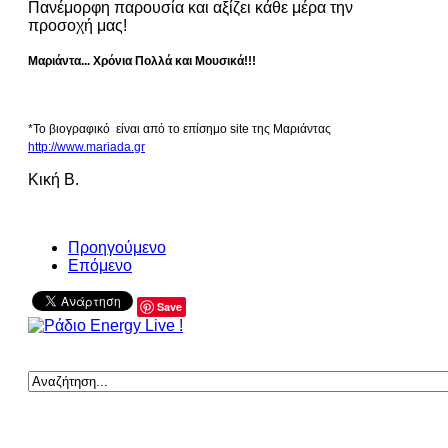
Πανέμορφη παρουσία και αξίζει κάθε μέρα την
προσοχή μας!
Μαριάντα... Χρόνια Πολλά και Μουσικά!!!
*Το βιογραφικό είναι από το επίσημο site της Μαριάντας
http://www.mariada.gr
Κική Β.
Προηγούμενο
Επόμενο
Save