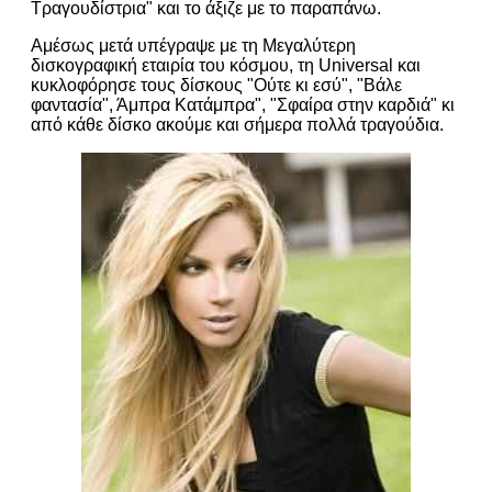
Τραγουδίστρια" και το άξιζε με το παραπάνω.
Αμέσως μετά υπέγραψε με τη Μεγαλύτερη
δισκογραφική εταιρία του κόσμου, τη Universal και
κυκλοφόρησε τους δίσκους "Ούτε κι εσύ", "Βάλε
φαντασία", Άμπρα Κατάμπρα", "Σφαίρα στην καρδιά" κι
από κάθε δίσκο ακούμε και σήμερα πολλά τραγούδια.