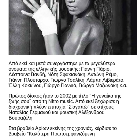
Από εκεί και μετά συνεργάστηκε με τα μεγαλύτερα
ονόματα της ελληνικής μουσικής: Γιάννη Πάριο,
Δέσποινα Βανδή, Νότη Σφακιανάκη, Αντώνη Ρέμο,
Γιάννη Πλούταρχο, Γιώργο Τσαλίκη, Λάμπη Λιβιεράτο,
Έλλη Κοκκίνου, Γιώργο Γιαννιά, Γιώργο Μαζωνάκη κ.α.
Πρώτος δίσκος ήταν το 2002 με τίτλο "Η γυναίκα της
ζωής σου" από τη Nitro music. Από εκεί ξεχώρισε η
διαχρονική πλέον επιτυχία "Σ'αγαπώ" σε στίχους
Ναταλίας Γερμανού και μουσική Αλέξανδρου
Βουραζέλη.
Στα βραβεία Αρίων εκείνης της χρονιάς, κέρδισε το
βραβείο "Καλύτερη Πρωτοεμφανιζόμενη