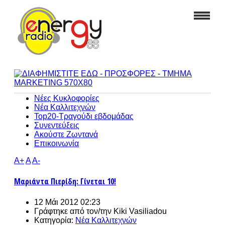
Νέες Κυκλοφορίες
Νέα Καλλιτεχνών
Top20-Τραγούδι εβδομάδας
Συνεντεύξεις
Ακούστε Ζωντανά
Επικοινωνία
A+
A
A-
Μαριάντα Πιερίδη: Γίνεται 10!
12 Μάι 2012 02:23
Γράφτηκε από τον/την
Kiki Vasiliadou
Κατηγορία:
Νέα Καλλιτεχνών