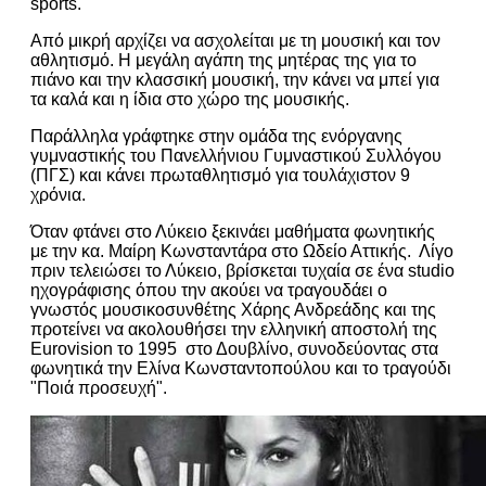
sports.
Από μικρή αρχίζει να ασχολείται με τη μουσική και τον
αθλητισμό. Η μεγάλη αγάπη της μητέρας της για το
πιάνο και την κλασσική μουσική, την κάνει να μπεί για
τα καλά και η ίδια στο χώρο της μουσικής.
Παράλληλα γράφτηκε στην ομάδα της ενόργανης
γυμναστικής του Πανελλήνιου Γυμναστικού Συλλόγου
(ΠΓΣ) και κάνει πρωταθλητισμό για τουλάχιστον 9
χρόνια.
Όταν φτάνει στο Λύκειο ξεκινάει μαθήματα φωνητικής
με την κα. Μαίρη Κωνσταντάρα στο Ωδείο Αττικής. Λίγο
πριν τελειώσει το Λύκειο, βρίσκεται τυχαία σε ένα studio
ηχογράφισης όπου την ακούει να τραγουδάει ο
γνωστός μουσικοσυνθέτης Χάρης Ανδρεάδης και της
προτείνει να ακολουθήσει την ελληνική αποστολή της
Eurovision το 1995 στο Δουβλίνο, συνοδεύοντας στα
φωνητικά την Ελίνα Κωνσταντοπούλου και το τραγούδι
"Ποιά προσευχή".