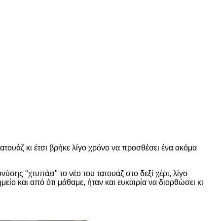
τατουάζ κι έτσι βρήκε λίγο χρόνο να προσθέσει ένα ακόμα
νύσης "χτυπάει" το νέο του τατουάζ στο δεξί χέρι, λίγο
ίο και από ότι μάθαμε, ήταν και ευκαιρία να διορθώσει κι