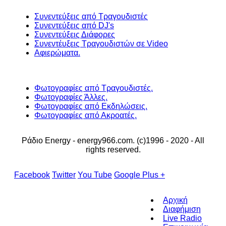
Συνεντεύξεις από Τραγουδιστές
Συνεντεύξεις από DJ's
Συνεντεύξεις Διάφορες
Συνεντέυξεις Τραγουδιστών σε Video
Αφιερώματα.
Φωτογραφίες από Τραγουδιστές.
Φωτογραφίες Άλλες.
Φωτογραφίες από Εκδηλώσεις.
Φωτογραφίες από Ακροατές.
Ράδιο Energy - energy966.com. (c)1996 - 2020 - All
rights reserved.
Facebook
Twitter
You Tube
Google Plus +
Αρχική
Διαφήμιση
Live Radio