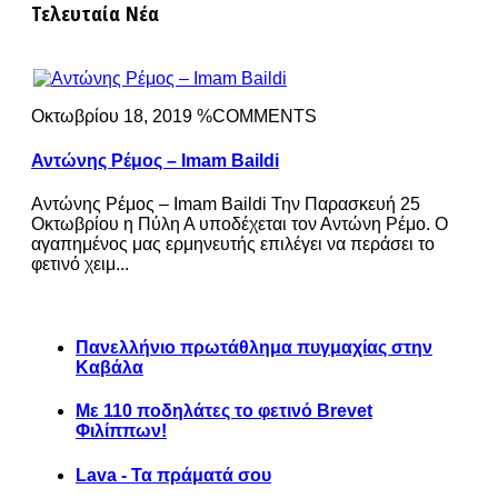
Τελευταία Νέα
Οκτωβρίου 18, 2019 %COMMENTS
Αντώνης Ρέμος – Imam Baildi
Αντώνης Ρέμος – Imam Baildi Την Παρασκευή 25
Οκτωβρίου η Πύλη Α υποδέχεται τον Αντώνη Ρέμο. Ο
αγαπημένος μας ερμηνευτής επιλέγει να περάσει το
φετινό χειμ...
Πανελλήνιο πρωτάθλημα πυγμαχίας στην
Καβάλα
Με 110 ποδηλάτες το φετινό Brevet
Φιλίππων!
Lava - Τα πράματά σου