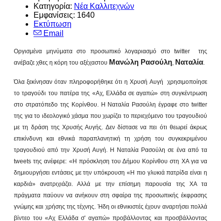
Κατηγορία:
Νέα Καλλιτεχνών
Εμφανίσεις: 1640
Εκτύπωση
Email
Οργισμένα μηνύματα στο προσωπικό λογαριασμό στο twitter
της
Μανώλη Ρασούλη
Ναταλία
ανέβαζε χθες η κόρη του αξέχαστου
,
.
Όλα ξεκίνησαν όταν πληροφορήθηκε ότι η Χρυσή Αυγή χρησιμοποίησε
το τραγούδι του πατέρα της «Αχ, Ελλάδα σε αγαπώ» στη συγκέντρωση
στο στρατόπεδο της Κορίνθου. Η Ναταλία Ρασούλη έγραφε στο twitter
της για το ιδεολογικό χάσμα που χωρίζει το περιεχόμενο του τραγουδιού
με τη δράση της Χρυσής Αυγής. Δεν δίστασε να πει ότι θεωρεί άκρως
επικίνδυνη και εθνικά παραπλανητική τη χρήση του συγκεκριμένου
τραγουδιού από την Χρυσή Αυγή. Η Ναταλία Ρασούλη σε ένα από τα
tweets της ανέφερε: «Η πρόσκληση του Δήμου Κορίνθου στη ΧΑ για να
δημιουργήσει εντάσεις με την υπόκρουση «Η πιο γλυκιά πατρίδα είναι η
καρδιά» ανατριχιάζει. Αλλά με την επίσημη παρουσία της ΧΑ τα
πράγματα παύουν να ανήκουν στη σφαίρα της προσωπικής έκφρασης
γνώμης και χρήσης της τέχνης. Ήδη οι εθνικιστές έχουν αναρτήσει πολλά
βίντεο του «Αχ Ελλάδα σ' αγαπώ» προβάλλοντας και προσβάλλοντας