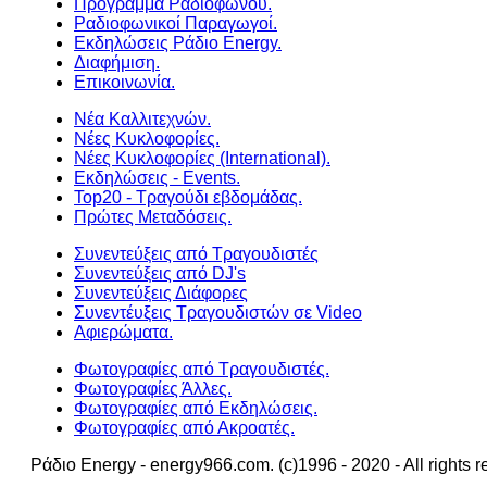
Πρόγραμμα Ραδιοφώνου.
Ραδιοφωνικοί Παραγωγοί.
Εκδηλώσεις Ράδιο Energy.
Διαφήμιση.
Επικοινωνία.
Νέα Καλλιτεχνών.
Νέες Κυκλοφορίες.
Νέες Κυκλοφορίες (International).
Εκδηλώσεις - Events.
Top20 - Τραγούδι εβδομάδας.
Πρώτες Μεταδόσεις.
Συνεντεύξεις από Τραγουδιστές
Συνεντεύξεις από DJ's
Συνεντεύξεις Διάφορες
Συνεντέυξεις Τραγουδιστών σε Video
Αφιερώματα.
Φωτογραφίες από Τραγουδιστές.
Φωτογραφίες Άλλες.
Φωτογραφίες από Εκδηλώσεις.
Φωτογραφίες από Ακροατές.
Ράδιο Energy - energy966.com. (c)1996 - 2020 - All rights r