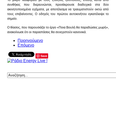
συνθήκες που διερευνώνται, προσέκρουσε διαδοχικά στα δύο
ακινητοποιημένα οχήματα, με αποτέλεσμα να τραυματιστούν οκτώ από
τους επιβαίνοντες. Ο οδηγός του πρώτου αυτοκινήτου εγκατέλειψε το
σημείο.
Ο θίασος, που παρουσιάζει το έργο «Ποια Βουλή θα παραδώσεις μωρή»,
ανακοίνωσε ότι οι παραστάσεις θα συνεχιστούν κανονικά.
Προηγούμενο
Επόμενο
Save