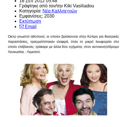
16 Σεπ 2012 05:48
Γράφτηκε από τον/την
Kiki Vasiliadou
Κατηγορία:
Νέα Καλλιτεχνών
Εμφανίσεις: 2030
Εκτύπωση
Email
Οκτώ γνωστοί ηθοποιοί, οι οποίοι βρίσκονται στην Κύπρο για θεατρικές
παραστάσεις, τραυματίστηκαν ελαφρά, όταν το μικρό λεωφορείο στο
οποίο επέβαιναν, τράκαρε με άλλα δύο οχήματα, στον αυτοκινητόδρομο
Λευκωσίας - Λεμεσού.