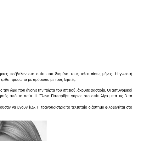
κτες εισέβαλαν στο σπίτι που διαμένει τους τελευταίους μήνες. Η γνωστή
να έρθει πρόσωπο με πρόσωπο με τους ληστές.
 την ώρα που άνοιγε την πόρτα του σπιτιού, άκουσε φασαρία. Οι αστυνομικοί
ηστές από το σπίτι. Η
Έλενα Παπαρίζου
γύρισε στο σπίτι λίγο μετά τις 3 τα
υσαν να βγουν έξω. Η τραγουδίστρια το τελευταίο διάστημα φιλοξενείται στο