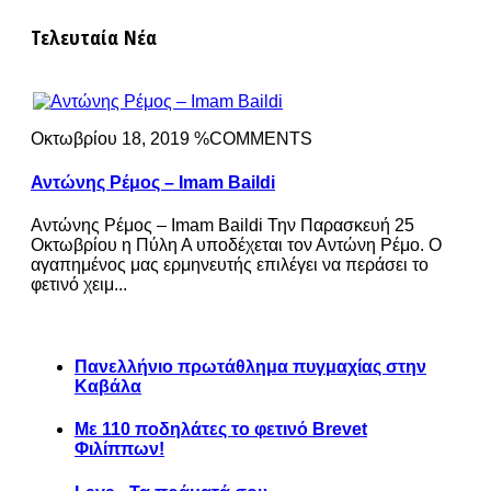
Τελευταία Νέα
Οκτωβρίου 18, 2019 %COMMENTS
Αντώνης Ρέμος – Imam Baildi
Αντώνης Ρέμος – Imam Baildi Την Παρασκευή 25
Οκτωβρίου η Πύλη Α υποδέχεται τον Αντώνη Ρέμο. Ο
αγαπημένος μας ερμηνευτής επιλέγει να περάσει το
φετινό χειμ...
Πανελλήνιο πρωτάθλημα πυγμαχίας στην
Καβάλα
Με 110 ποδηλάτες το φετινό Brevet
Φιλίππων!