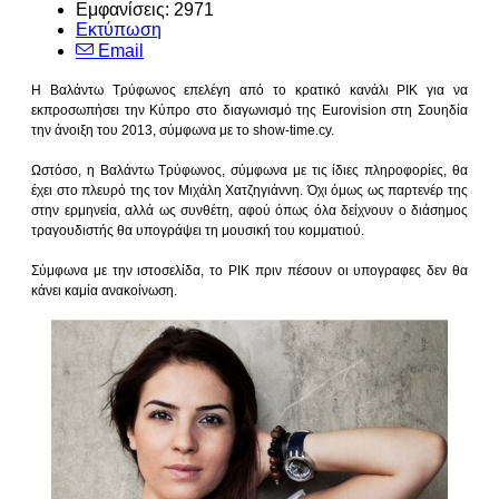
Εμφανίσεις: 2971
Εκτύπωση
Email
H Βαλάντω Τρύφωνος επελέγη από το κρατικό κανάλι ΡΙΚ για να
εκπροσωπήσει την Κύπρο στο διαγωνισμό της Eurovision στη Σουηδία
την άνοιξη του 2013, σύμφωνα με το show-time.cy.
Ωστόσο, η Βαλάντω Τρύφωνος, σύμφωνα με τις ίδιες πληροφορίες, θα
έχει στο πλευρό της τον Μιχάλη Χατζηγιάννη. Όχι όμως ως παρτενέρ της
στην ερμηνεία, αλλά ως συνθέτη, αφού όπως όλα δείχνουν ο διάσημος
τραγουδιστής θα υπογράψει τη μουσική του κομματιού.
Σύμφωνα με την ιστοσελίδα, το ΡΙΚ πριν πέσουν οι υπογραφες δεν θα
κάνει καμία ανακοίνωση.