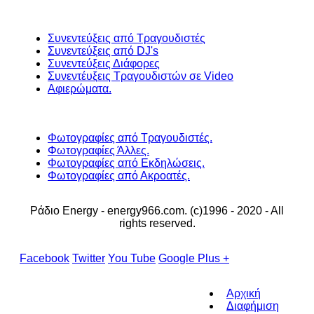
Συνεντεύξεις από Τραγουδιστές
Συνεντεύξεις από DJ's
Συνεντεύξεις Διάφορες
Συνεντέυξεις Τραγουδιστών σε Video
Αφιερώματα.
Φωτογραφίες από Τραγουδιστές.
Φωτογραφίες Άλλες.
Φωτογραφίες από Εκδηλώσεις.
Φωτογραφίες από Ακροατές.
Ράδιο Energy - energy966.com. (c)1996 - 2020 - All
rights reserved.
Facebook
Twitter
You Tube
Google Plus +
Αρχική
Διαφήμιση