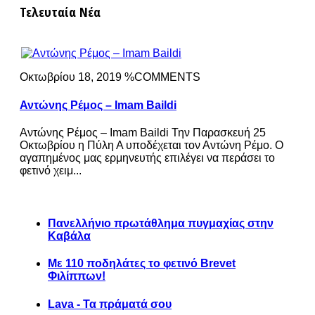
Τελευταία Νέα
Οκτωβρίου 18, 2019 %COMMENTS
Αντώνης Ρέμος – Imam Baildi
Αντώνης Ρέμος – Imam Baildi Την Παρασκευή 25
Οκτωβρίου η Πύλη Α υποδέχεται τον Αντώνη Ρέμο. Ο
αγαπημένος μας ερμηνευτής επιλέγει να περάσει το
φετινό χειμ...
Πανελλήνιο πρωτάθλημα πυγμαχίας στην
Καβάλα
Με 110 ποδηλάτες το φετινό Brevet
Φιλίππων!
Lava - Τα πράματά σου