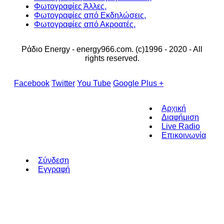
Φωτογραφίες Άλλες.
Φωτογραφίες από Εκδηλώσεις.
Φωτογραφίες από Ακροατές.
Ράδιο Energy - energy966.com. (c)1996 - 2020 - All
rights reserved.
Facebook
Twitter
You Tube
Google Plus +
Αρχική
Διαφήμιση
Live Radio
Επικοινωνία
Σύνδεση
Εγγραφή