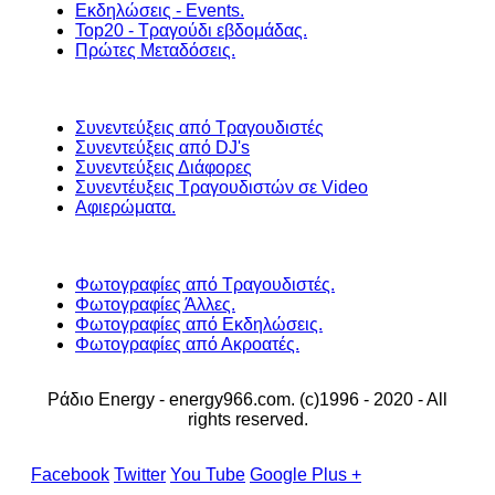
Εκδηλώσεις - Events.
Top20 - Τραγούδι εβδομάδας.
Πρώτες Μεταδόσεις.
Συνεντεύξεις από Τραγουδιστές
Συνεντεύξεις από DJ's
Συνεντεύξεις Διάφορες
Συνεντέυξεις Τραγουδιστών σε Video
Αφιερώματα.
Φωτογραφίες από Τραγουδιστές.
Φωτογραφίες Άλλες.
Φωτογραφίες από Εκδηλώσεις.
Φωτογραφίες από Ακροατές.
Ράδιο Energy - energy966.com. (c)1996 - 2020 - All
rights reserved.
Facebook
Twitter
You Tube
Google Plus +