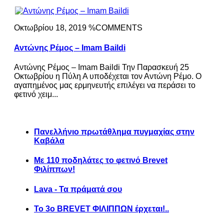
Οκτωβρίου 18, 2019 %COMMENTS
Αντώνης Ρέμος – Imam Baildi
Αντώνης Ρέμος – Imam Baildi Την Παρασκευή 25
Οκτωβρίου η Πύλη Α υποδέχεται τον Αντώνη Ρέμο. Ο
αγαπημένος μας ερμηνευτής επιλέγει να περάσει το
φετινό χειμ...
Πανελλήνιο πρωτάθλημα πυγμαχίας στην
Καβάλα
Με 110 ποδηλάτες το φετινό Brevet
Φιλίππων!
Lava - Τα πράματά σου
Το 3ο BREVET ΦΙΛΙΠΠΩΝ έρχεται!..