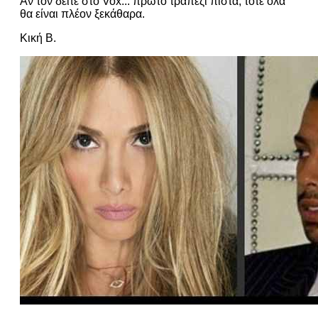
Άν τον δείτε στο Vox... πρώτο τραπέζι πίστα, τότε όλα
θα είναι πλέον ξεκάθαρα.
Κική Β.