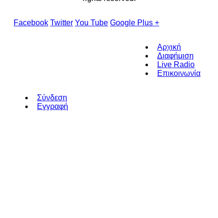
Facebook
Twitter
You Tube
Google Plus +
Αρχική
Διαφήμιση
Live Radio
Επικοινωνία
Σύνδεση
Εγγραφή