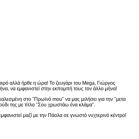
αιρό αλλά ήρθε η ώρα! Το ζευγάρι του Mega, Γιώργος
ήνα, να εμφανιστεί στην εκπομπή τους τον άλλο μήνα!
καλεσμένη στο "Πρωϊνό mou" να μας μιλήσει για την "μετα
ούδι της με τίτλο "Σου χρωστάω ένα κλάμα".
μφανιστεί μαζί με την Πάολα σε γνωστό νυχτερινό κέντρο!