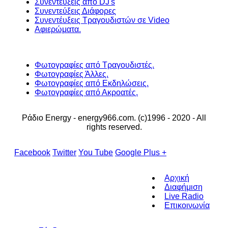
Συνεντεύξεις από DJ's
Συνεντεύξεις Διάφορες
Συνεντέυξεις Τραγουδιστών σε Video
Αφιερώματα.
Φωτογραφίες από Τραγουδιστές.
Φωτογραφίες Άλλες.
Φωτογραφίες από Εκδηλώσεις.
Φωτογραφίες από Ακροατές.
Ράδιο Energy - energy966.com. (c)1996 - 2020 - All
rights reserved.
Facebook
Twitter
You Tube
Google Plus +
Αρχική
Διαφήμιση
Live Radio
Επικοινωνία