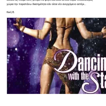
χώρια την παραπάνω διασημότητα εάν είσαι νέο ανερχόμενο αστέρι...
Κική Β.