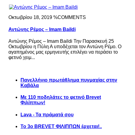
Οκτωβρίου 18, 2019 %COMMENTS
Αντώνης Ρέμος – Imam Baildi
Αντώνης Ρέμος – Imam Baildi Την Παρασκευή 25
Οκτωβρίου η Πύλη Α υποδέχεται τον Αντώνη Ρέμο. Ο
αγαπημένος μας ερμηνευτής επιλέγει να περάσει το
φετινό χειμ...
Πανελλήνιο πρωτάθλημα πυγμαχίας στην
Καβάλα
Με 110 ποδηλάτες το φετινό Brevet
Φιλίππων!
Lava - Τα πράματά σου
Το 3ο BREVET ΦΙΛΙΠΠΩΝ έρχεται!..