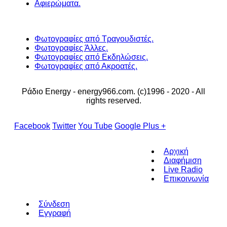
Αφιερώματα.
Φωτογραφίες από Τραγουδιστές.
Φωτογραφίες Άλλες.
Φωτογραφίες από Εκδηλώσεις.
Φωτογραφίες από Ακροατές.
Ράδιο Energy - energy966.com. (c)1996 - 2020 - All
rights reserved.
Facebook
Twitter
You Tube
Google Plus +
Αρχική
Διαφήμιση
Live Radio
Επικοινωνία
Σύνδεση
Εγγραφή