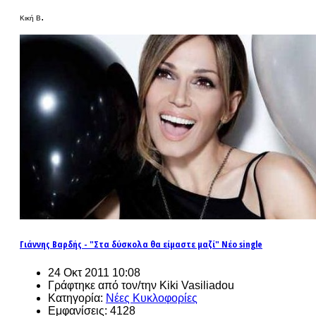
.
Κική Β
Γιάννης Βαρδής - "Στα δύσκολα θα είμαστε μαζί" Νέο single
24 Οκτ 2011 10:08
Γράφτηκε από τον/την Kiki Vasiliadou
Κατηγορία:
Νέες Κυκλοφορίες
Εμφανίσεις: 4128