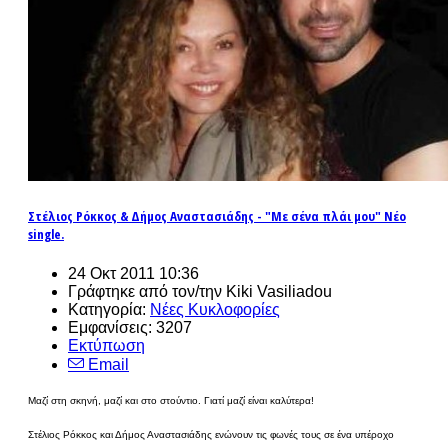
Στέλιος Ρόκκος & Δήμος Αναστασιάδης - "Με σένα πλάι μου" Νέο
single.
24 Οκτ 2011 10:36
Γράφτηκε από τον/την Kiki Vasiliadou
Κατηγορία:
Νέες Κυκλοφορίες
Εμφανίσεις: 3207
Εκτύπωση
Email
Μαζί στη σκηνή, μαζί και στο στούντιο. Γιατί μαζί είναι καλύτερα!
Στέλιος Ρόκκος και Δήμος Αναστασιάδης ενώνουν τις φωνές τους σε ένα υπέροχο