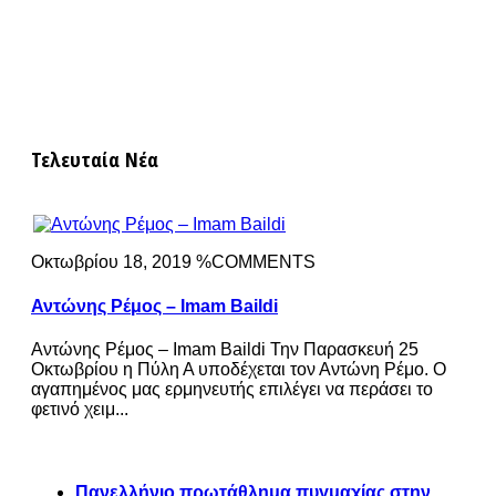
Τελευταία Νέα
Οκτωβρίου 18, 2019 %COMMENTS
Αντώνης Ρέμος – Imam Baildi
Αντώνης Ρέμος – Imam Baildi Την Παρασκευή 25
Οκτωβρίου η Πύλη Α υποδέχεται τον Αντώνη Ρέμο. Ο
αγαπημένος μας ερμηνευτής επιλέγει να περάσει το
φετινό χειμ...
Πανελλήνιο πρωτάθλημα πυγμαχίας στην