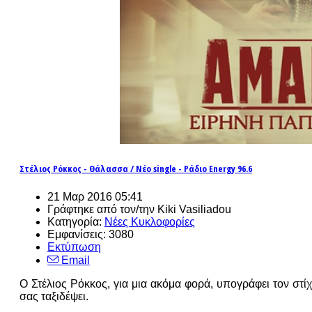
Στέλιος Ρόκκος - Θάλασσα / Νέο single - Ράδιο Energy 96.6
21 Μαρ 2016 05:41
Γράφτηκε από τον/την Kiki Vasiliadou
Κατηγορία:
Νέες Κυκλοφορίες
Εμφανίσεις: 3080
Εκτύπωση
Email
Ο Στέλιος Ρόκκος, για μια ακόμα φορά, υπογράφει τον στίχ
σας ταξιδέψει.