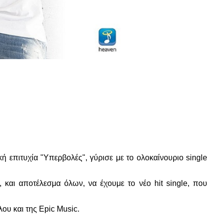
επιτυχία "Υπερβολές", γύρισε με το ολοκαίνουριο single
 και αποτέλεσμα όλων, να έχουμε το νέο hit single, που
υ και της Epic Music.